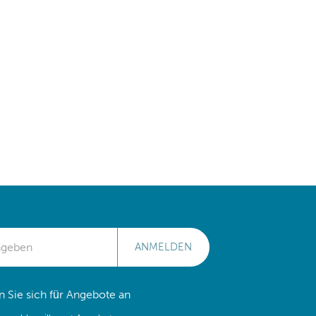
ANMELDEN
 Sie sich für Angebote an