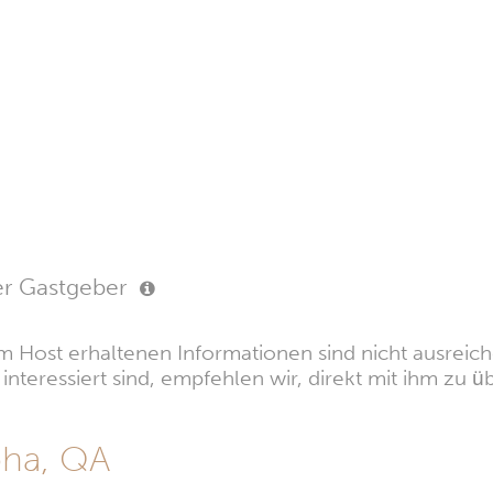
er Gastgeber
 Host erhaltenen Informationen sind nicht ausreiche
nteressiert sind, empfehlen wir, direkt mit ihm zu üb
oha, QA