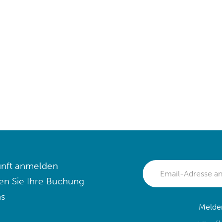
nft anmelden
en Sie Ihre Buchung
s
Melden