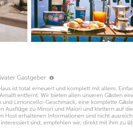
ivater Gastgeber
us ist total erneuert und komplett mit allem. Einfach 
Amalfi entfernt. Wir bieten allen unseren Gästen e
und Limoncello-Geschmack, eine komplette Gästetoil
n Ausflüge zu Minori und Maiori und klettern auf die
 Host erhaltenen Informationen sind nicht ausreiche
nteressiert sind, empfehlen wir, direkt mit ihm zu üb