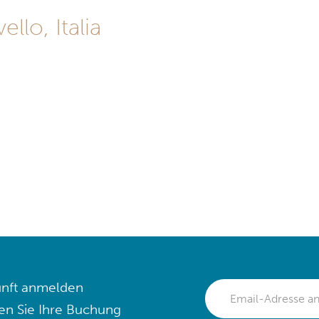
lo, Italia
nft anmelden
en Sie Ihre Buchung