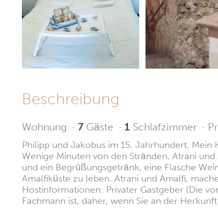
Beschreibung
Wohnung
·
7
Gäste
·
1
Schlafzimmer
·
Pr
Philipp und Jakobus im 15. Jahrhundert. Mein Ha
Wenige Minuten von den Stränden, Atrani und 
und ein Begrüßungsgetränk, eine Flasche Wein 
Amalfiküste zu leben. Atrani und Amalfi, mache
Hostinformationen: Privater Gastgeber (Die vom
Fachmann ist, daher, wenn Sie an der Herkunft i