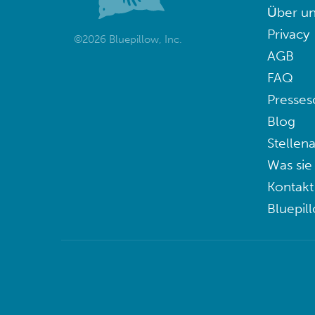
Über un
Privacy
©2026 Bluepillow, Inc.
AGB
FAQ
Presses
Blog
Stellen
Was sie
Kontakt
Bluepil