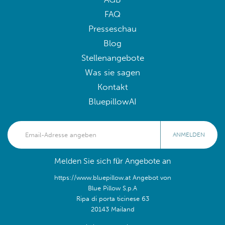
FAQ
Presseschau
Blog
Stellenangebote
Was sie sagen
Kontakt
BluepillowAI
ANMELDEN
Melden Sie sich für Angebote an
https://www.bluepillow.at Angebot von
Blue Pillow S.p.A
Ripa di porta ticinese 63
20143 Mailand