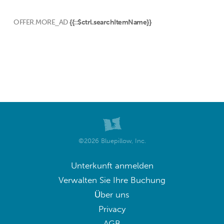
OFFER.MORE_AD
{{::$ctrl.searchItemName}}
©2026 Bluepillow, Inc.
Unterkunft anmelden
Verwalten Sie Ihre Buchung
Über uns
Privacy
AGB