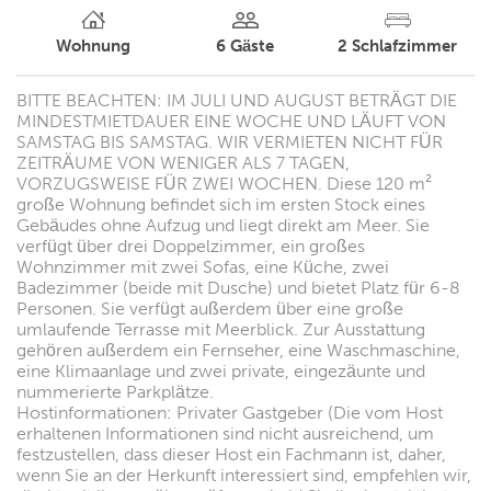
Wohnung
6
Gäste
2
Schlafzimmer
BITTE BEACHTEN: IM JULI UND AUGUST BETRÄGT DIE
MINDESTMIETDAUER EINE WOCHE UND LÄUFT VON
SAMSTAG BIS SAMSTAG. WIR VERMIETEN NICHT FÜR
ZEITRÄUME VON WENIGER ALS 7 TAGEN,
VORZUGSWEISE FÜR ZWEI WOCHEN. Diese 120 m²
große Wohnung befindet sich im ersten Stock eines
Gebäudes ohne Aufzug und liegt direkt am Meer. Sie
verfügt über drei Doppelzimmer, ein großes
Wohnzimmer mit zwei Sofas, eine Küche, zwei
Badezimmer (beide mit Dusche) und bietet Platz für 6-8
Personen. Sie verfügt außerdem über eine große
umlaufende Terrasse mit Meerblick. Zur Ausstattung
gehören außerdem ein Fernseher, eine Waschmaschine,
eine Klimaanlage und zwei private, eingezäunte und
nummerierte Parkplätze.
Hostinformationen: Privater Gastgeber (Die vom Host
erhaltenen Informationen sind nicht ausreichend, um
festzustellen, dass dieser Host ein Fachmann ist, daher,
wenn Sie an der Herkunft interessiert sind, empfehlen wir,