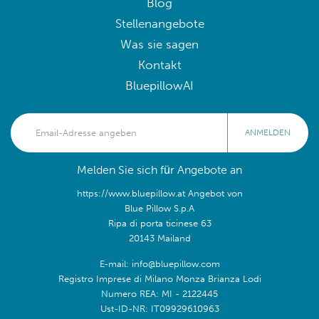
Blog
Stellenangebote
Was sie sagen
Kontakt
BluepillowAI
ANMELDEN
Melden Sie sich für Angebote an
https://www.bluepillow.at Angebot von
Blue Pillow S.p.A
Ripa di porta ticinese 63
20143 Mailand
E-mail: info@bluepillow.com
Registro Imprese di Milano Monza Brianza Lodi
Numero REA: MI - 2122445
Ust-ID-NR: IT09929610963