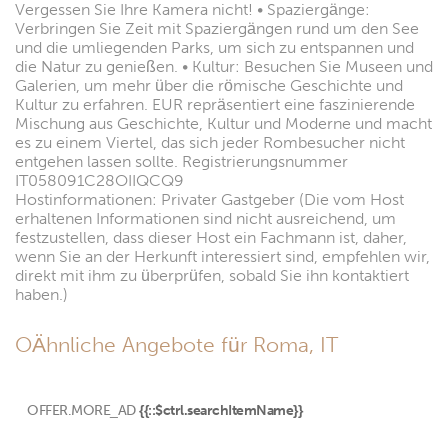
Vergessen Sie Ihre Kamera nicht! • Spaziergänge:
Verbringen Sie Zeit mit Spaziergängen rund um den See
und die umliegenden Parks, um sich zu entspannen und
die Natur zu genießen. • Kultur: Besuchen Sie Museen und
Galerien, um mehr über die römische Geschichte und
Kultur zu erfahren. EUR repräsentiert eine faszinierende
Mischung aus Geschichte, Kultur und Moderne und macht
es zu einem Viertel, das sich jeder Rombesucher nicht
entgehen lassen sollte. Registrierungsnummer
IT058091C28OIIQCQ9
Hostinformationen: Privater Gastgeber (Die vom Host
erhaltenen Informationen sind nicht ausreichend, um
festzustellen, dass dieser Host ein Fachmann ist, daher,
wenn Sie an der Herkunft interessiert sind, empfehlen wir,
direkt mit ihm zu überprüfen, sobald Sie ihn kontaktiert
haben.)
OÄhnliche Angebote für Roma, IT
OFFER.MORE_AD
{{::$ctrl.searchItemName}}