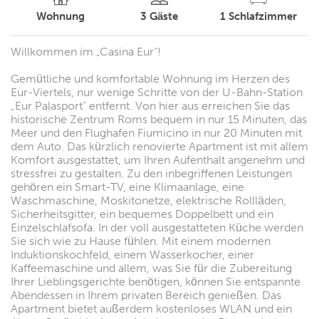
Wohnung
3
Gäste
1
Schlafzimmer
Willkommen im „Casina Eur“!
Gemütliche und komfortable Wohnung im Herzen des
Eur-Viertels, nur wenige Schritte von der U-Bahn-Station
„Eur Palasport“ entfernt. Von hier aus erreichen Sie das
historische Zentrum Roms bequem in nur 15 Minuten, das
Meer und den Flughafen Fiumicino in nur 20 Minuten mit
dem Auto. Das kürzlich renovierte Apartment ist mit allem
Komfort ausgestattet, um Ihren Aufenthalt angenehm und
stressfrei zu gestalten. Zu den inbegriffenen Leistungen
gehören ein Smart-TV, eine Klimaanlage, eine
Waschmaschine, Moskitonetze, elektrische Rollläden,
Sicherheitsgitter, ein bequemes Doppelbett und ein
Einzelschlafsofa. In der voll ausgestatteten Küche werden
Sie sich wie zu Hause fühlen. Mit einem modernen
Induktionskochfeld, einem Wasserkocher, einer
Kaffeemaschine und allem, was Sie für die Zubereitung
Ihrer Lieblingsgerichte benötigen, können Sie entspannte
Abendessen in Ihrem privaten Bereich genießen. Das
Apartment bietet außerdem kostenloses WLAN und ein