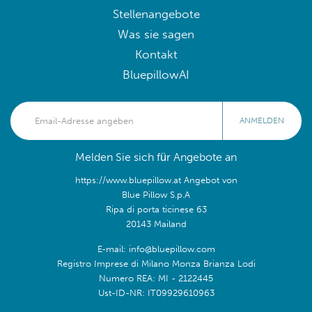
Stellenangebote
Was sie sagen
Kontakt
BluepillowAI
ANMELDEN
Melden Sie sich für Angebote an
https://www.bluepillow.at Angebot von
Blue Pillow S.p.A
Ripa di porta ticinese 63
20143 Mailand
E-mail: info@bluepillow.com
Registro Imprese di Milano Monza Brianza Lodi
Numero REA: MI - 2122445
Ust-ID-NR: IT09929610963