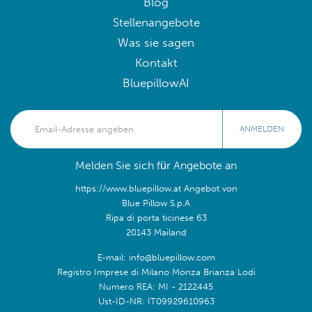
Blog
Stellenangebote
Was sie sagen
Kontakt
BluepillowAI
ANMELDEN
Melden Sie sich für Angebote an
https://www.bluepillow.at Angebot von
Blue Pillow S.p.A
Ripa di porta ticinese 63
20143 Mailand
E-mail: info@bluepillow.com
Registro Imprese di Milano Monza Brianza Lodi
Numero REA: MI - 2122445
Ust-ID-NR: IT09929610963