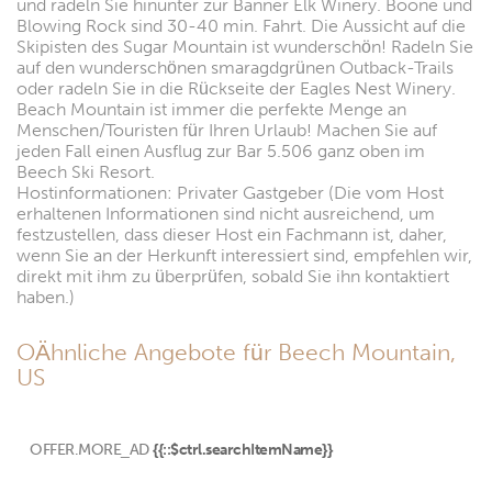
und radeln Sie hinunter zur Banner Elk Winery. Boone und
Blowing Rock sind 30-40 min. Fahrt. Die Aussicht auf die
Skipisten des Sugar Mountain ist wunderschön! Radeln Sie
auf den wunderschönen smaragdgrünen Outback-Trails
oder radeln Sie in die Rückseite der Eagles Nest Winery.
Beach Mountain ist immer die perfekte Menge an
Menschen/Touristen für Ihren Urlaub! Machen Sie auf
jeden Fall einen Ausflug zur Bar 5.506 ganz oben im
Beech Ski Resort.
Hostinformationen: Privater Gastgeber (Die vom Host
erhaltenen Informationen sind nicht ausreichend, um
festzustellen, dass dieser Host ein Fachmann ist, daher,
wenn Sie an der Herkunft interessiert sind, empfehlen wir,
direkt mit ihm zu überprüfen, sobald Sie ihn kontaktiert
haben.)
OÄhnliche Angebote für Beech Mountain,
US
OFFER.MORE_AD
{{::$ctrl.searchItemName}}