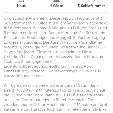
Haus
4
Gäste
3
Schlafzimmer
Unglaubliche Ansichten! .Dieses NEUE Stadthaus mit 3
Schlafzimmern / 3 Bädern und großem Kamin ist perfekt
für 6 Personen. Wir sind 5 Minuten zu Fuß von Fred's und
5 Minuten entfernt. zum Beech Mountain Ski Resort und
Restaurants, Rodelhügel und Minigolf. Einfacher Zugang
zu diesem Stadthaus. Die Aussicht auf den Grandfather
Mountain, das Sugar Mountain Ski Resort und Banner Elk
ist von fast jedem Zimmer aus spektakulär. Diese
Unterkunft hat Zugang zum exklusiven Beech Mountain
Club, wo Ihnen gegen eine
Eigentumsübertragungsgebühr Golf, Tennis, Pool,
Fitnessstudio, Pickleball, Sommercamp für Kinder usw.
zur Verfügung stehen.
Wir befinden uns an einem besonderen Ort auf dem
Beech Mountain. 2 Minuten zu Fuß zu Fred's, Sprung auf
die Hänge hinter dem Rathaus ... zu Fuß zu Restaurants
und allen Veranstaltungen in Beech Mountain. Ein
wunderschöner Ort für Hochzeiten ist 2 Minuten entfernt.
Fahren Sie zu „The Overlook Barn“, mieten Sie ein E-Bike