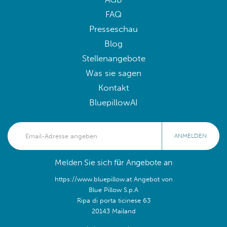
FAQ
Presseschau
Blog
Stellenangebote
Was sie sagen
Kontakt
BluepillowAI
ANMELDEN
Melden Sie sich für Angebote an
https://www.bluepillow.at Angebot von
Blue Pillow S.p.A
Ripa di porta ticinese 63
20143 Mailand