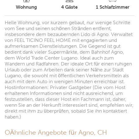
Wohnung
4
Gäste
1
Schlafzimmer
Helle Wohnung, vor kurzem gebaut, nur wenige Schritte
vom See und seinen schönen Stränden entfernt,
insbesondere dem bezaubernden Lido di Agno. Verwaltet
von FEEL TICINO FEEL HOME mit engagierten und
aufmerksamen Dienstleistungen. Die Gegend ist gut
bedient dank vieler Supermärkte, dem Bahnhof Agno,
dem World Trade Center Lugano. Ideal auch zum
Wandern und Radfahren. Der ideale Ort für einen ruhigen
Urlaub oder zum Arbeiten dank seiner Nähe zur Stadt
Lugano, die sowohl mit öffentlichen Verkehrsmitteln als
auch mit dem Auto in wenigen Minuten erreichbar ist.
Hostinformationen: Privater Gastgeber (Die vom Host
erhaltenen Informationen sind nicht ausreichend, um
festzustellen, dass dieser Host ein Fachmann ist, daher,
wenn Sie an der Herkunft interessiert sind, empfehlen wir,
direkt mit ihm zu überprüfen, sobald Sie ihn kontaktiert
haben.)
OÄhnliche Angebote für Agno, CH