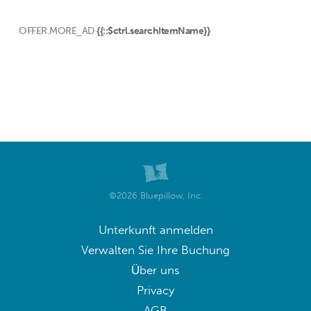
OFFER.MORE_AD
{{::$ctrl.searchItemName}}
©2026 Bluepillow, Inc.
Unterkunft anmelden
Verwalten Sie Ihre Buchung
Über uns
Privacy
AGB