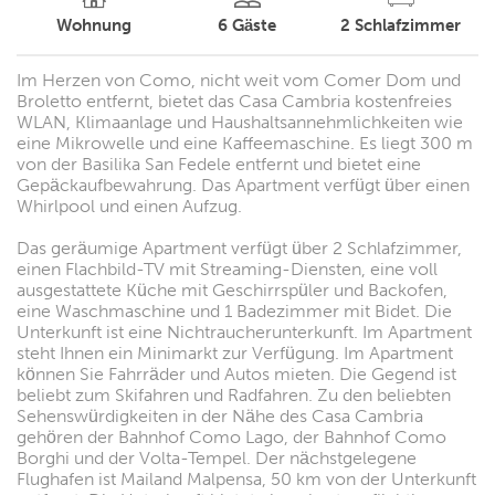
Wohnung
6
Gäste
2
Schlafzimmer
Im Herzen von Como, nicht weit vom Comer Dom und
Broletto entfernt, bietet das Casa Cambria kostenfreies
WLAN, Klimaanlage und Haushaltsannehmlichkeiten wie
eine Mikrowelle und eine Kaffeemaschine. Es liegt 300 m
von der Basilika San Fedele entfernt und bietet eine
Gepäckaufbewahrung. Das Apartment verfügt über einen
Whirlpool und einen Aufzug.
Das geräumige Apartment verfügt über 2 Schlafzimmer,
einen Flachbild-TV mit Streaming-Diensten, eine voll
ausgestattete Küche mit Geschirrspüler und Backofen,
eine Waschmaschine und 1 Badezimmer mit Bidet. Die
Unterkunft ist eine Nichtraucherunterkunft. Im Apartment
steht Ihnen ein Minimarkt zur Verfügung. Im Apartment
können Sie Fahrräder und Autos mieten. Die Gegend ist
beliebt zum Skifahren und Radfahren. Zu den beliebten
Sehenswürdigkeiten in der Nähe des Casa Cambria
gehören der Bahnhof Como Lago, der Bahnhof Como
Borghi und der Volta-Tempel. Der nächstgelegene
Flughafen ist Mailand Malpensa, 50 km von der Unterkunft