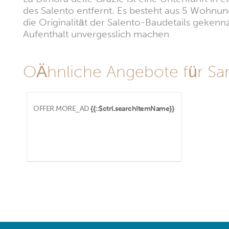
des Salento entfernt. Es besteht aus 5 Wohnung
die Originalität der Salento-Baudetails gekenn
Aufenthalt unvergesslich machen
OÄhnliche Angebote für San
OFFER.MORE_AD
{{::$ctrl.searchItemName}}