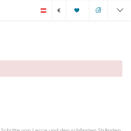
€
e Schritte von Lecce und den schönsten Stränden