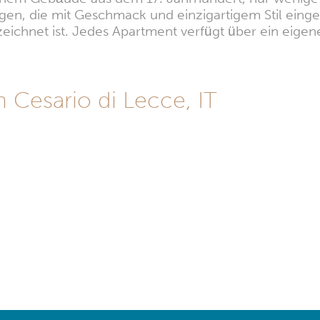
en, die mit Geschmack und einzigartigem Stil einger
zeichnet ist. Jedes Apartment verfügt über ein eigen
 Cesario di Lecce, IT