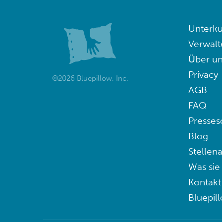
Unterku
Verwalt
Über un
Privacy
©2026 Bluepillow, Inc.
AGB
FAQ
Presses
Blog
Stellen
Was sie
Kontakt
Bluepil