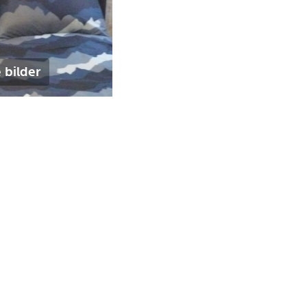
 bilder