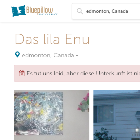
Das lila Enu
edmonton, Canada
-
Es tut uns leid, aber diese Unterkunft ist 