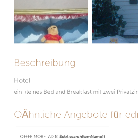
Beschreibung
Hotel
ein kleines Bed and Breakfast mit zwei Priva
OÄhnliche Angebote für e
OFFER.MORE_AD
{{::$ctrl.searchItemName}}