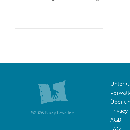
Unterku
Verwalt
Über un
Privacy
©2026 Bluepillow, Inc.
AGB
FAQ