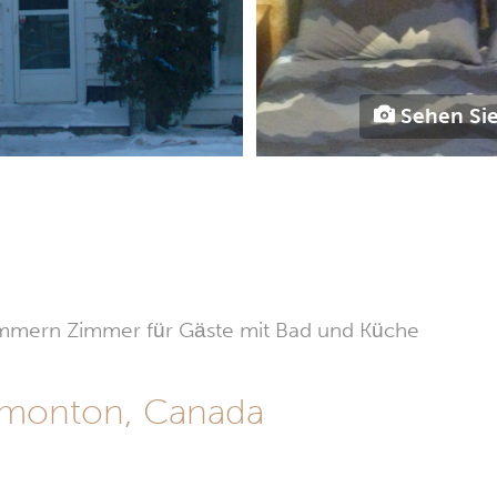
Sehen Sie
tzimmern Zimmer für Gäste mit Bad und Küche
dmonton, Canada