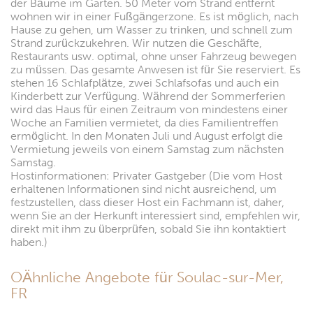
der Bäume im Garten. 50 Meter vom Strand entfernt
wohnen wir in einer Fußgängerzone. Es ist möglich, nach
Hause zu gehen, um Wasser zu trinken, und schnell zum
Strand zurückzukehren. Wir nutzen die Geschäfte,
Restaurants usw. optimal, ohne unser Fahrzeug bewegen
zu müssen. Das gesamte Anwesen ist für Sie reserviert. Es
stehen 16 Schlafplätze, zwei Schlafsofas und auch ein
Kinderbett zur Verfügung. Während der Sommerferien
wird das Haus für einen Zeitraum von mindestens einer
Woche an Familien vermietet, da dies Familientreffen
ermöglicht. In den Monaten Juli und August erfolgt die
Vermietung jeweils von einem Samstag zum nächsten
Samstag.
Hostinformationen: Privater Gastgeber (Die vom Host
erhaltenen Informationen sind nicht ausreichend, um
festzustellen, dass dieser Host ein Fachmann ist, daher,
wenn Sie an der Herkunft interessiert sind, empfehlen wir,
direkt mit ihm zu überprüfen, sobald Sie ihn kontaktiert
haben.)
OÄhnliche Angebote für Soulac-sur-Mer,
FR