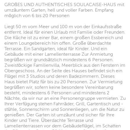
GROßES UND AUTHENTISCHES SOULACAISE-HAUS mit
umzäuntem Garten, hell und voller Farben. Empfang
möglich von 6 bis 20 Personen
Liegt 50 m vom Meer und 100 m von der Einkaufsstraße
entfernt. Ideal für einen Urlaub mit Familie oder Freunden.
Die Küche ist zu einer Bar, einem großen Essbereich und
einem Loungebereich hin offen. Große überdachte
Terrasse. Ein Sandgarten, ideal für Kinder. Und ein
Gebäude mit einer Lamellenterrasse Zur Anmietung
begrüßen wir grundsätzlich mindestens 6 Personen.
Zweistöckige Familienvilla, Meerblick aus den Fenstern im
Obergeschoss. An der Seite des Hauses befindet sich ein
Flügel mit 3 Studios und deren Badezimmern. Dieses
Haus bietet Platz für bis zu 20 Personen. Zur Vermietung
begrüßen wir, sofern keine besondere Vereinbarung
besteht, mindestens 6 Personen und mindestens 2
Nächte, da wir nur an eine Personengruppe vermieten. Zu
Ihrer Verfügung stehen Fahrräder, Grill, Gartentisch und -
stühle, Sonnenschirm und Sonnenliegen, um die Natur zu
genießen. Der Garten ist umzäunt und sicher für Ihre
Kinder und Tiere. Überdachte Terrasse und
Lamellenterrassen vor dem Gebäudeflügel, im Schatten