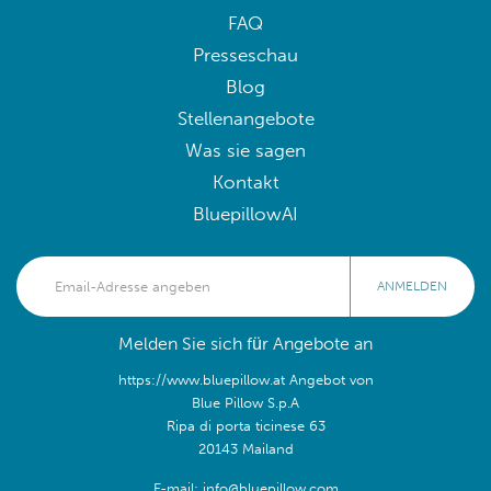
FAQ
Presseschau
Blog
Stellenangebote
Was sie sagen
Kontakt
BluepillowAI
ANMELDEN
Melden Sie sich für Angebote an
https://www.bluepillow.at Angebot von
Blue Pillow S.p.A
Ripa di porta ticinese 63
20143 Mailand
E-mail: info@bluepillow.com