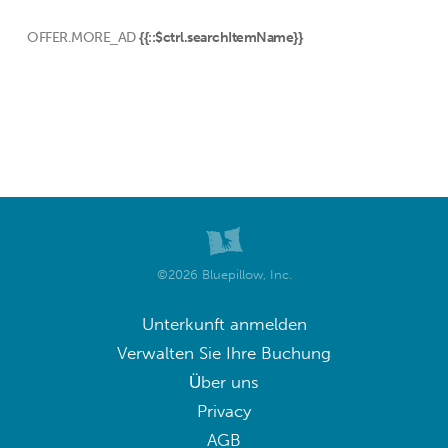
OFFER.MORE_AD
{{::$ctrl.searchItemName}}
©2026 Bluepillow, Inc.
Unterkunft anmelden
Verwalten Sie Ihre Buchung
Über uns
Privacy
AGB