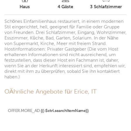
Haus
4
Gäste
3
Schlafzimmer
Schönes Einfamilienhaus restauriert, in einem modernen
Stil eingerichtet, hell, geeignet für Familie oder Gruppe
von Freunden. Drei Schlafzimmer, Eingang, Wohnzimmer,
Esszimmer, Küche, Bad, Garten, Solarium. In der Nähe
von Supermarkt, Kirche, Meer mit freiem Strand.
Hostinformationen: Privater Gastgeber (Die vom Host
erhaltenen Informationen sind nicht ausreichend, um
festzustellen, dass dieser Host ein Fachmann ist, daher,
wenn Sie an der Herkunft interessiert sind, empfehlen wir,
direkt mit ihm zu überprüfen, sobald Sie ihn kontaktiert
haben.)
OÄhnliche Angebote für Erice, IT
OFFER.MORE_AD
{{::$ctrl.searchItemName}}