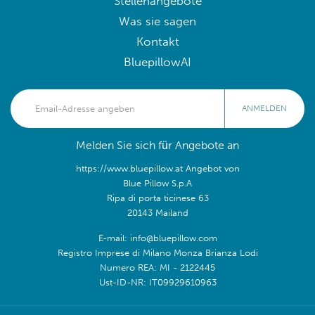
Stellenangebote
Was sie sagen
Kontakt
BluepillowAI
ANMELDEN
Melden Sie sich für Angebote an
https://www.bluepillow.at Angebot von
Blue Pillow S.p.A
Ripa di porta ticinese 63
20143 Mailand
E-mail: info@bluepillow.com
Registro Imprese di Milano Monza Brianza Lodi
Numero REA: MI - 2122445
Ust-ID-NR: IT09929610963