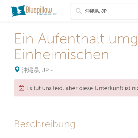
Ein Aufenthalt um
Einheimischen
沖縄県, JP
-
Es tut uns leid, aber diese Unterkunft ist 
Beschreibung