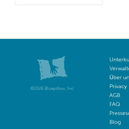
Unterku
Verwalt
Über un
Privacy
©2026 Bluepillow, Inc.
AGB
FAQ
Presses
Blog