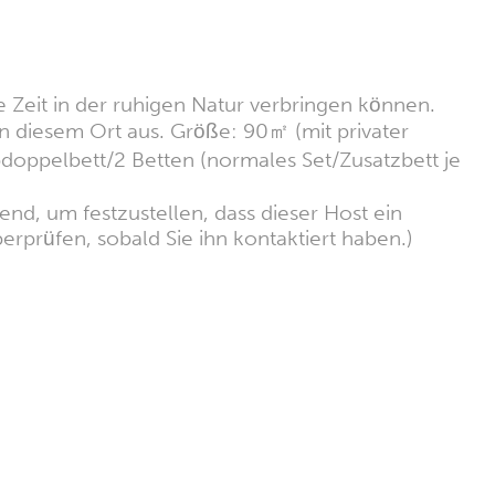
 Zeit in der ruhigen Natur verbringen können.
on diesem Ort aus. Größe: 90㎡ (mit privater
doppelbett/2 Betten (normales Set/Zusatzbett je
nd, um festzustellen, dass dieser Host ein
erprüfen, sobald Sie ihn kontaktiert haben.)