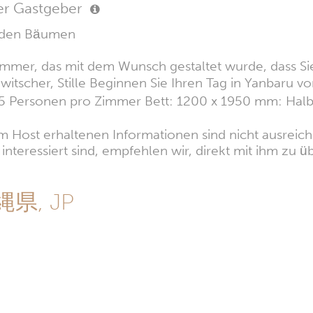
er Gastgeber
n den Bäumen
mmer, das mit dem Wunsch gestaltet wurde, dass Sie
itscher, Stille Beginnen Sie Ihren Tag in Yanbaru v
u 5 Personen pro Zimmer Bett: 1200 x 1950 mm: Halb
 Host erhaltenen Informationen sind nicht ausreiche
nteressiert sind, empfehlen wir, direkt mit ihm zu üb
沖縄県, JP