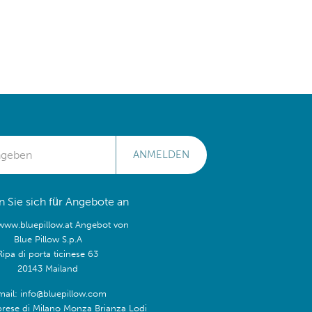
ANMELDEN
 Sie sich für Angebote an
/www.bluepillow.at Angebot von
Blue Pillow S.p.A
Ripa di porta ticinese 63
20143 Mailand
mail: info@bluepillow.com
prese di Milano Monza Brianza Lodi