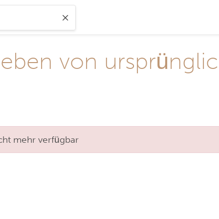
geben von ursprüngli
nicht mehr verfügbar