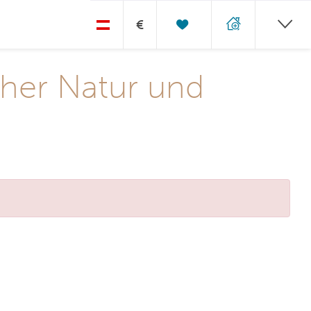
€
cher Natur und