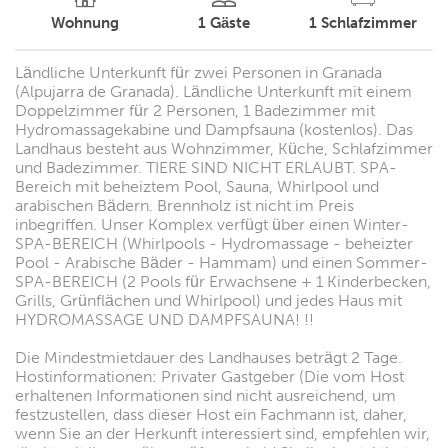
Wohnung
1
Gäste
1
Schlafzimmer
Ländliche Unterkunft für zwei Personen in Granada
(Alpujarra de Granada). Ländliche Unterkunft mit einem
Doppelzimmer für 2 Personen, 1 Badezimmer mit
Hydromassagekabine und Dampfsauna (kostenlos). Das
Landhaus besteht aus Wohnzimmer, Küche, Schlafzimmer
und Badezimmer. TIERE SIND NICHT ERLAUBT. SPA-
Bereich mit beheiztem Pool, Sauna, Whirlpool und
arabischen Bädern. Brennholz ist nicht im Preis
inbegriffen. Unser Komplex verfügt über einen Winter-
SPA-BEREICH (Whirlpools - Hydromassage - beheizter
Pool - Arabische Bäder - Hammam) und einen Sommer-
SPA-BEREICH (2 Pools für Erwachsene + 1 Kinderbecken,
Grills, Grünflächen und Whirlpool) und jedes Haus mit
HYDROMASSAGE UND DAMPFSAUNA! !!
Die Mindestmietdauer des Landhauses beträgt 2 Tage.
Hostinformationen: Privater Gastgeber (Die vom Host
erhaltenen Informationen sind nicht ausreichend, um
festzustellen, dass dieser Host ein Fachmann ist, daher,
wenn Sie an der Herkunft interessiert sind, empfehlen wir,