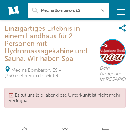
Einzigartiges Erlebnis in
einem Landhaus für 2
Personen mit
Hydromassagekabine und
Sauna. Wir haben Spa
Dein
Mecina Bombarón, ES
-
Gastgeber
(350 meter von der Mitte)
ist ROSARIO
Es tut uns leid, aber diese Unterkunft ist nicht mehr
verfügbar