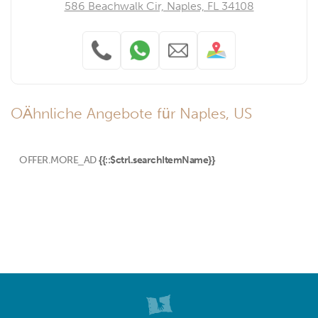
586 Beachwalk Cir, Naples, FL 34108
OÄhnliche Angebote für Naples, US
OFFER.MORE_AD
{{::$ctrl.searchItemName}}