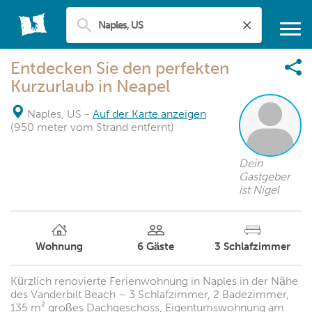
Entdecken Sie den perfekten
Kurzurlaub in Neapel
Naples, US
-
Auf der Karte anzeigen
(950 meter vom Strand entfernt)
Dein
Gastgeber
ist Nigel
Wohnung
6
Gäste
3
Schlafzimmer
Kürzlich renovierte Ferienwohnung in Naples in der Nähe
des Vanderbilt Beach – 3 Schlafzimmer, 2 Badezimmer,
135 m² großes Dachgeschoss, Eigentumswohnung am