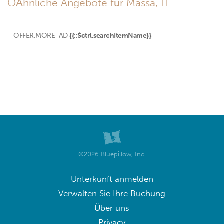
OÄhnliche Angebote für Massa, IT
OFFER.MORE_AD
{{::$ctrl.searchItemName}}
©2026 Bluepillow, Inc.
Unterkunft anmelden
Verwalten Sie Ihre Buchung
Über uns
Privacy