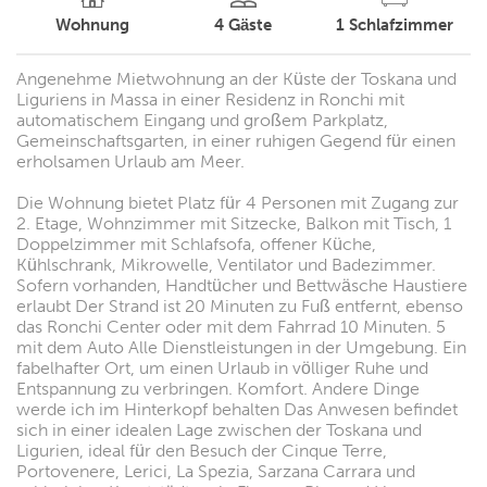
Wohnung
4
Gäste
1
Schlafzimmer
Angenehme Mietwohnung an der Küste der Toskana und
Liguriens in Massa in einer Residenz in Ronchi mit
automatischem Eingang und großem Parkplatz,
Gemeinschaftsgarten, in einer ruhigen Gegend für einen
erholsamen Urlaub am Meer.
Die Wohnung bietet Platz für 4 Personen mit Zugang zur
2. Etage, Wohnzimmer mit Sitzecke, Balkon mit Tisch, 1
Doppelzimmer mit Schlafsofa, offener Küche,
Kühlschrank, Mikrowelle, Ventilator und Badezimmer.
Sofern vorhanden, Handtücher und Bettwäsche Haustiere
erlaubt Der Strand ist 20 Minuten zu Fuß entfernt, ebenso
das Ronchi Center oder mit dem Fahrrad 10 Minuten. 5
mit dem Auto Alle Dienstleistungen in der Umgebung. Ein
fabelhafter Ort, um einen Urlaub in völliger Ruhe und
Entspannung zu verbringen. Komfort. Andere Dinge
werde ich im Hinterkopf behalten Das Anwesen befindet
sich in einer idealen Lage zwischen der Toskana und
Ligurien, ideal für den Besuch der Cinque Terre,
Portovenere, Lerici, La Spezia, Sarzana Carrara und