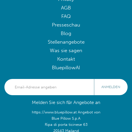
AGB
FAQ
Presseschau
Blog
Stellenangebote
Was sie sagen
Kontakt
BluepillowAI
ANMELDEN
Melden Sie sich für Angebote an
https://www.bluepillow.at Angebot von
Blue Pillow S.p.A
Ripa di porta ticinese 63
20143 Mailand