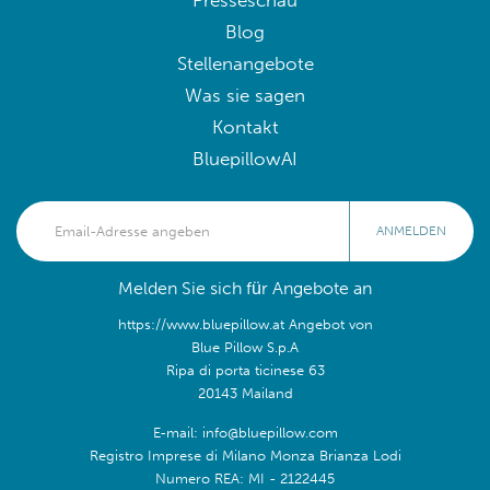
Presseschau
Blog
Stellenangebote
Was sie sagen
Kontakt
BluepillowAI
ANMELDEN
Melden Sie sich für Angebote an
https://www.bluepillow.at Angebot von
Blue Pillow S.p.A
Ripa di porta ticinese 63
20143 Mailand
E-mail: info@bluepillow.com
Registro Imprese di Milano Monza Brianza Lodi
Numero REA: MI - 2122445