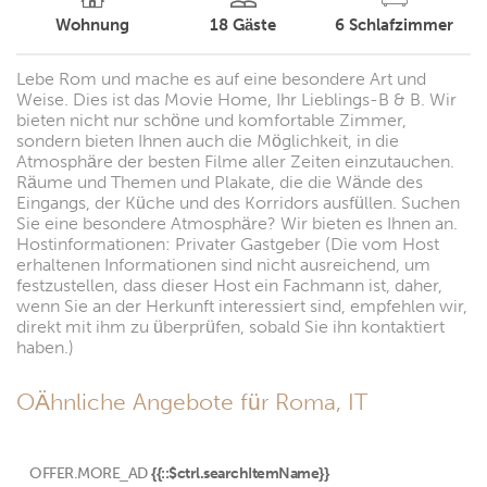
Wohnung
18
Gäste
6
Schlafzimmer
Lebe Rom und mache es auf eine besondere Art und
Weise. Dies ist das Movie Home, Ihr Lieblings-B & B. Wir
bieten nicht nur schöne und komfortable Zimmer,
sondern bieten Ihnen auch die Möglichkeit, in die
Atmosphäre der besten Filme aller Zeiten einzutauchen.
Räume und Themen und Plakate, die die Wände des
Eingangs, der Küche und des Korridors ausfüllen. Suchen
Sie eine besondere Atmosphäre? Wir bieten es Ihnen an.
Hostinformationen: Privater Gastgeber (Die vom Host
erhaltenen Informationen sind nicht ausreichend, um
festzustellen, dass dieser Host ein Fachmann ist, daher,
wenn Sie an der Herkunft interessiert sind, empfehlen wir,
direkt mit ihm zu überprüfen, sobald Sie ihn kontaktiert
haben.)
OÄhnliche Angebote für Roma, IT
OFFER.MORE_AD
{{::$ctrl.searchItemName}}