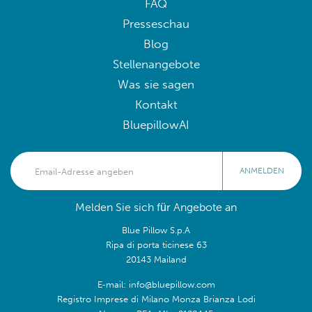
FAQ
Presseschau
Blog
Stellenangebote
Was sie sagen
Kontakt
BluepillowAI
ANMELDEN
Melden Sie sich für Angebote an
Blue Pillow S.p.A
Ripa di porta ticinese 63
20143 Mailand
E-mail: info@bluepillow.com
Registro Imprese di Milano Monza Brianza Lodi