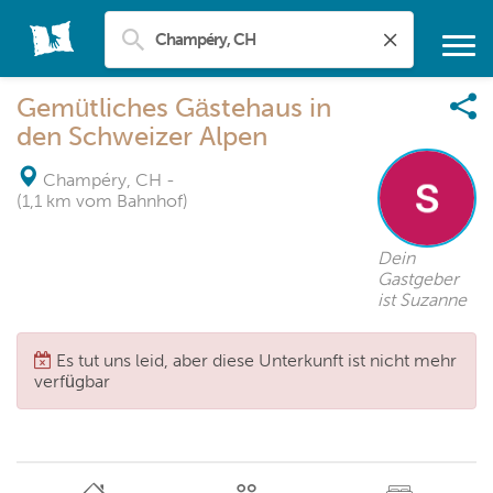
Gemütliches Gästehaus in
den Schweizer Alpen
Champéry, CH
-
(1,1 km vom Bahnhof)
Dein
Gastgeber
ist Suzanne
Es tut uns leid, aber diese Unterkunft ist nicht mehr
verfügbar