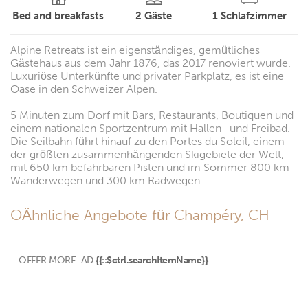
Bed and breakfasts
2
Gäste
1
Schlafzimmer
Alpine Retreats ist ein eigenständiges, gemütliches
Gästehaus aus dem Jahr 1876, das 2017 renoviert wurde.
Luxuriöse Unterkünfte und privater Parkplatz, es ist eine
Oase in den Schweizer Alpen.
5 Minuten zum Dorf mit Bars, Restaurants, Boutiquen und
einem nationalen Sportzentrum mit Hallen- und Freibad.
Die Seilbahn führt hinauf zu den Portes du Soleil, einem
der größten zusammenhängenden Skigebiete der Welt,
mit 650 km befahrbaren Pisten und im Sommer 800 km
Wanderwegen und 300 km Radwegen.
OÄhnliche Angebote für Champéry, CH
OFFER.MORE_AD
{{::$ctrl.searchItemName}}