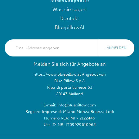
Stellenangebote
Was sie sagen
Kontakt
BluepillowAI
ANMELDEN
Melden Sie sich für Angebote an
https://www.bluepillow.at Angebot von
Blue Pillow S.p.A
Ripa di porta ticinese 63
20143 Mailand
E-mail: info@bluepillow.com
Registro Imprese di Milano Monza Brianza Lodi
Numero REA: MI - 2122445
Ust-ID-NR: IT09929610963