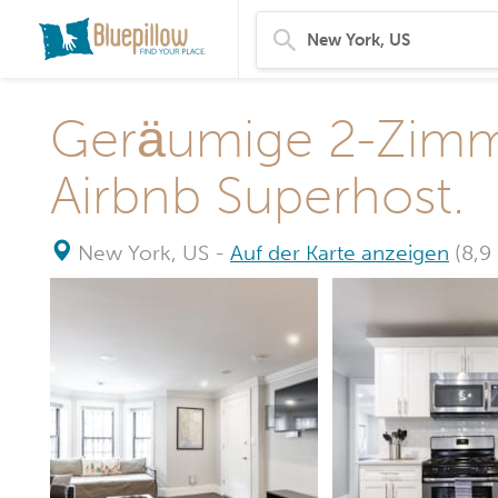
Geräumige 2-Zimme
Airbnb Superhost.
New York, US
-
Auf der Karte anzeigen
(8,9