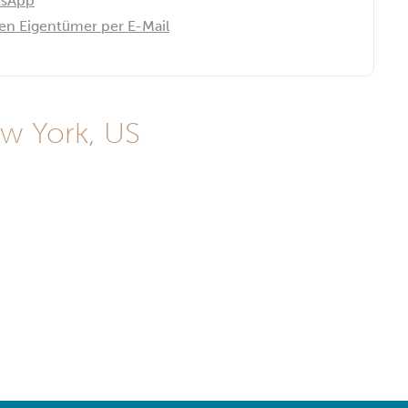
tsApp
den Eigentümer per E-Mail
w York, US