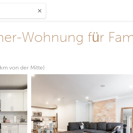
r-Wohnung für Famil
 km von der Mitte)