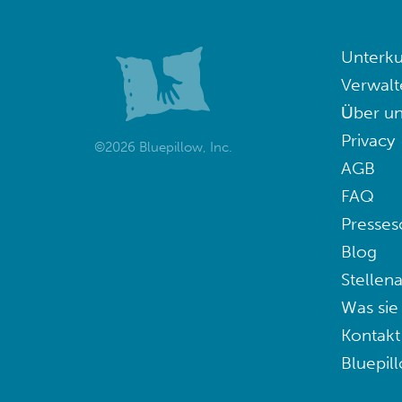
Unterku
Verwalt
Über un
Privacy
©2026 Bluepillow, Inc.
AGB
FAQ
Presses
Blog
Stellen
Was sie
Kontakt
Bluepil