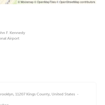
© Woosmap
© OpenMapTiles
© OpenStreetMap contributors
ohn F. Kennedy
nal Airport
, Brooklyn, 11207 Kings County, United States
-