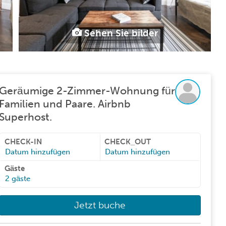
Sehen Sie bilder
Geräumige 2-Zimmer-Wohnung für
Familien und Paare. Airbnb
Superhost.
CHECK-IN
CHECK_OUT
Datum hinzufügen
Datum hinzufügen
Gäste
2
gäste
Jetzt buche