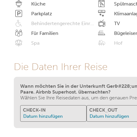
Küche
Spülmasc
Parkplatz
Klimaanla
Behindertengerechte Einrichtungen
TV
Für Familien
Bügeleise
Spa
Hof
Die Daten Ihrer Reise
Wann möchten Sie in der Unterkunft Ger&#228;u
Paare. Airbnb Superhost. übernachten?
Wählen Sie Ihre Reisedaten aus, um den genauen Prei
CHECK-IN
CHECK_OUT
Datum hinzufügen
Datum hinzufügen