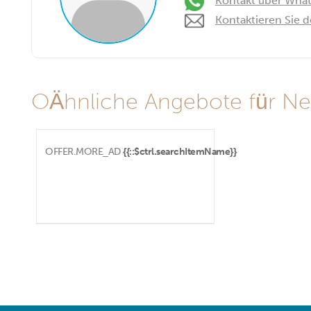
Kontakt über Wha
Kontaktieren Sie 
OÄhnliche Angebote für Ne
OFFER.MORE_AD
{{::$ctrl.searchItemName}}