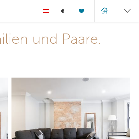
€
ien und Paare.