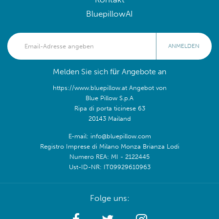
BluepillowAI
ANMELDEN
Melden Sie sich für Angebote an
https://www.bluepillow.at Angebot von
Blue Pillow S.p.A
Ripa di porta ticinese 63
20143 Mailand
E-mail: info@bluepillow.com
Registro Imprese di Milano Monza Brianza Lodi
Numero REA: MI - 2122445
Ust-ID-NR: IT09929610963
Folge uns: