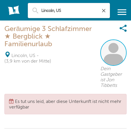
Geräumige 3 Schlafzimmer
★ Bergblick ★
Familienurlaub
Lincoln, US
-
(3,9 km von der Mitte)
Dein
Gastgeber
ist Jon
Tibbetts
Es tut uns leid, aber diese Unterkunft ist nicht mehr
verfügbar