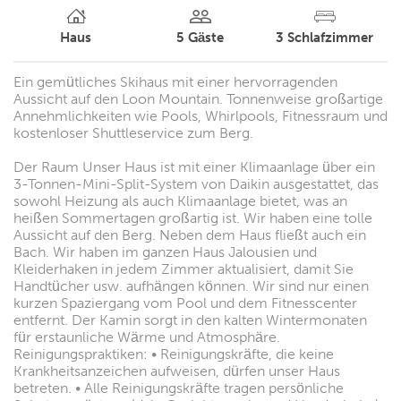
Haus
5
Gäste
3
Schlafzimmer
Ein gemütliches Skihaus mit einer hervorragenden
Aussicht auf den Loon Mountain. Tonnenweise großartige
Annehmlichkeiten wie Pools, Whirlpools, Fitnessraum und
kostenloser Shuttleservice zum Berg.
Der Raum Unser Haus ist mit einer Klimaanlage über ein
3-Tonnen-Mini-Split-System von Daikin ausgestattet, das
sowohl Heizung als auch Klimaanlage bietet, was an
heißen Sommertagen großartig ist. Wir haben eine tolle
Aussicht auf den Berg. Neben dem Haus fließt auch ein
Bach. Wir haben im ganzen Haus Jalousien und
Kleiderhaken in jedem Zimmer aktualisiert, damit Sie
Handtücher usw. aufhängen können. Wir sind nur einen
kurzen Spaziergang vom Pool und dem Fitnesscenter
entfernt. Der Kamin sorgt in den kalten Wintermonaten
für erstaunliche Wärme und Atmosphäre.
Reinigungspraktiken: • Reinigungskräfte, die keine
Krankheitsanzeichen aufweisen, dürfen unser Haus
betreten. • Alle Reinigungskräfte tragen persönliche