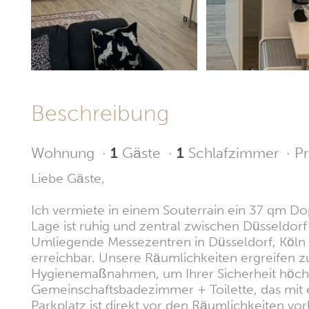
Beschreibung
Wohnung
·
1
Gäste
·
1
Schlafzimmer
·
Pr
Liebe Gäste,
Ich vermiete in einem Souterrain ein 37 qm D
Lage ist ruhig und zentral zwischen Düsseldor
Umliegende Messezentren in Düsseldorf, Köln
erreichbar. Unsere Räumlichkeiten ergreifen z
Hygienemaßnahmen, um Ihrer Sicherheit höchst
Gemeinschaftsbadezimmer + Toilette, das mit e
Parkplatz ist direkt vor den Räumlichkeiten vo