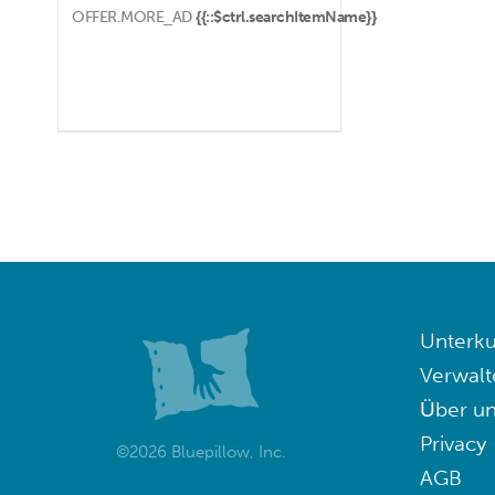
OFFER.MORE_AD
{{::$ctrl.searchItemName}}
Unterku
Verwalt
Über un
Privacy
©2026 Bluepillow, Inc.
AGB