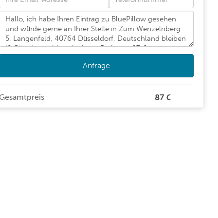
Anfrage
Gesamtpreis
87 €