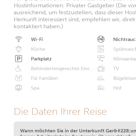
Hostinformationen: Privater Gastgeber (Die vo
ausreichend, um festzustellen, dass dieser Hos
Herkunft interessiert sind, empfehlen wir, dire
kontaktiert haben.)
Wi-Fi
Nichtrauc
Küche
Spülmasc
Parkplatz
Klimaanla
Behindertengerechte Einrichtungen
TV
Für Familien
Bügeleise
Spa
Hof
Die Daten Ihrer Reise
Wann möchten Sie in der Unterkunft Ger&#228;u