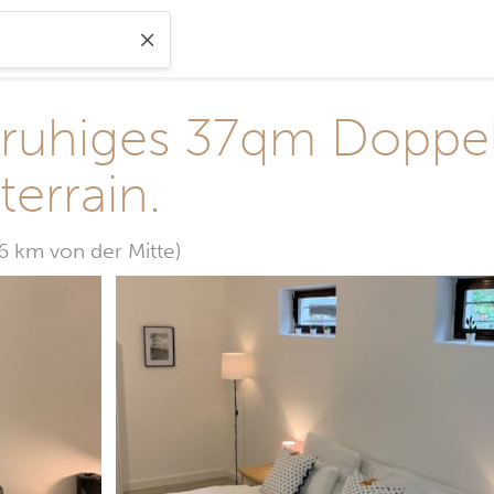
 ruhiges 37qm Doppe
terrain.
,6 km von der Mitte)