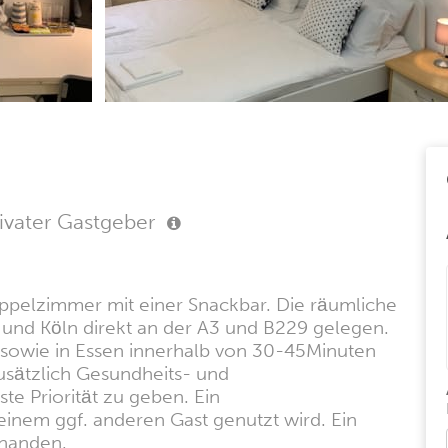
ivater Gastgeber
oppelzimmer mit einer Snackbar. Die räumliche
f und Köln direkt an der A3 und B229 gelegen.
 sowie in Essen innerhalb von 30-45Minuten
usätzlich Gesundheits- und
e Priorität zu geben. Ein
inem ggf. anderen Gast genutzt wird. Ein
rhanden.