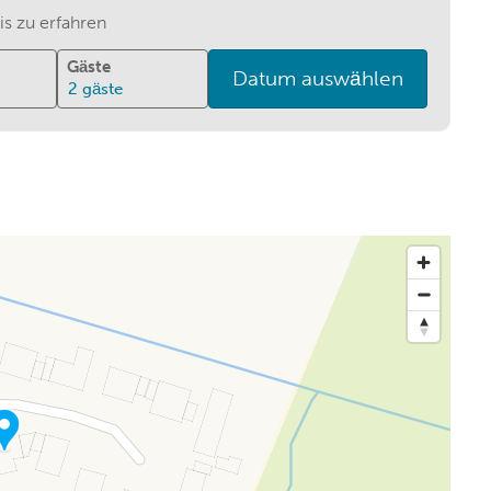
s zu erfahren
Gäste
Datum auswählen
2
gäste