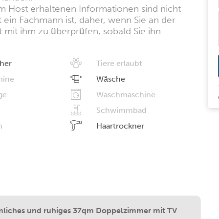
m Host erhaltenen Informationen sind nicht
t ein Fachmann ist, daher, wenn Sie an der
kt mit ihm zu überprüfen, sobald Sie ihn
her
Tiere erlaubt
hine
Wäsche
ge
Waschmaschine
Schwimmbad
n
Haartrockner
mliches und ruhiges 37qm Doppelzimmer mit TV