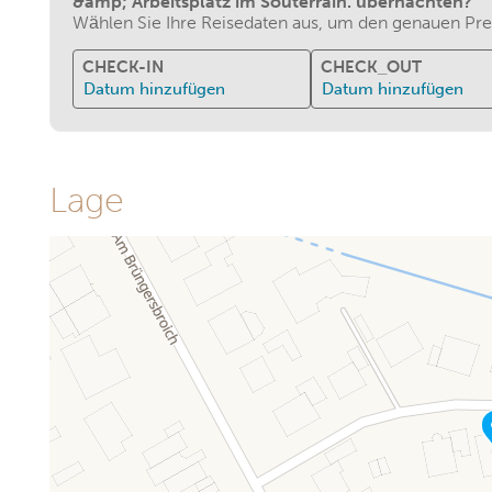
&amp; Arbeitsplatz im Souterrain. übernachten?
Wählen Sie Ihre Reisedaten aus, um den genauen Prei
CHECK-IN
CHECK_OUT
Datum hinzufügen
Datum hinzufügen
Lage