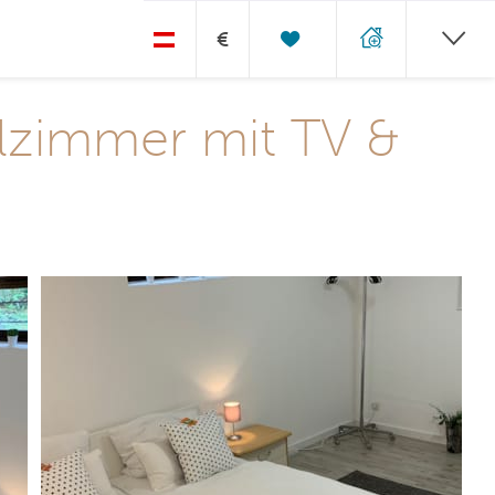
€
lzimmer mit TV &