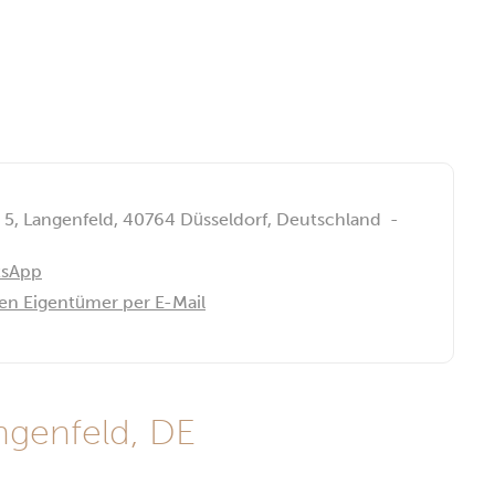
, Langenfeld, 40764 Düsseldorf, Deutschland
-
tsApp
den Eigentümer per E-Mail
ngenfeld, DE