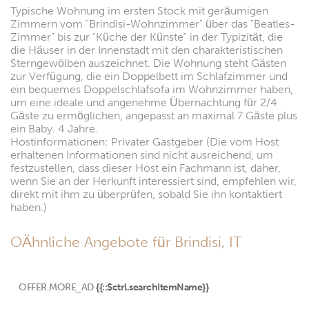
Typische Wohnung im ersten Stock mit geräumigen
Zimmern vom "Brindisi-Wohnzimmer" über das "Beatles-
Zimmer" bis zur "Küche der Künste" in der Typizität, die
die Häuser in der Innenstadt mit den charakteristischen
Sterngewölben auszeichnet. Die Wohnung steht Gästen
zur Verfügung, die ein Doppelbett im Schlafzimmer und
ein bequemes Doppelschlafsofa im Wohnzimmer haben,
um eine ideale und angenehme Übernachtung für 2/4
Gäste zu ermöglichen, angepasst an maximal 7 Gäste plus
ein Baby. 4 Jahre.
Hostinformationen: Privater Gastgeber (Die vom Host
erhaltenen Informationen sind nicht ausreichend, um
festzustellen, dass dieser Host ein Fachmann ist, daher,
wenn Sie an der Herkunft interessiert sind, empfehlen wir,
direkt mit ihm zu überprüfen, sobald Sie ihn kontaktiert
haben.)
OÄhnliche Angebote für Brindisi, IT
OFFER.MORE_AD
{{::$ctrl.searchItemName}}