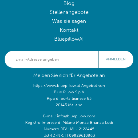
Blog
Stellenangebote
Was sie sagen
Kontakt
BluepillowAI
ANMELDEN
Melden Sie sich für Angebote an
https://www.bluepillow.at Angebot von
Blue Pillow S.p.A
Ripa di porta ticinese 63
20143 Mailand
E-mail: info@bluepillow.com
Registro Imprese di Milano Monza Brianza Lodi
Numero REA: MI - 2122445
Ust-ID-NR: IT09929610963