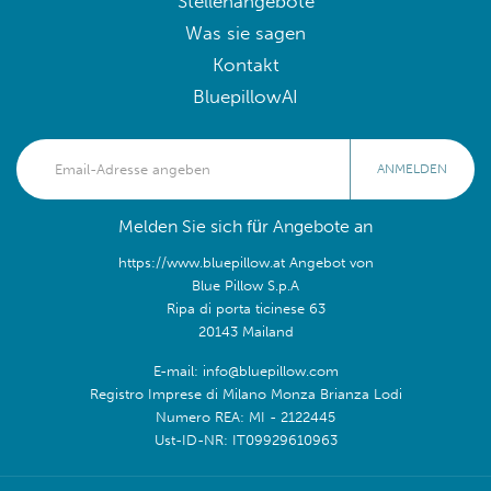
Stellenangebote
Was sie sagen
Kontakt
BluepillowAI
ANMELDEN
Melden Sie sich für Angebote an
https://www.bluepillow.at Angebot von
Blue Pillow S.p.A
Ripa di porta ticinese 63
20143 Mailand
E-mail: info@bluepillow.com
Registro Imprese di Milano Monza Brianza Lodi
Numero REA: MI - 2122445
Ust-ID-NR: IT09929610963