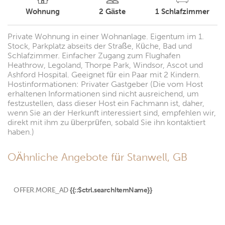
Wohnung
2
Gäste
1
Schlafzimmer
Private Wohnung in einer Wohnanlage. Eigentum im 1.
Stock, Parkplatz abseits der Straße, Küche, Bad und
Schlafzimmer. Einfacher Zugang zum Flughafen
Heathrow, Legoland, Thorpe Park, Windsor, Ascot und
Ashford Hospital. Geeignet für ein Paar mit 2 Kindern.
Hostinformationen: Privater Gastgeber (Die vom Host
erhaltenen Informationen sind nicht ausreichend, um
festzustellen, dass dieser Host ein Fachmann ist, daher,
wenn Sie an der Herkunft interessiert sind, empfehlen wir,
direkt mit ihm zu überprüfen, sobald Sie ihn kontaktiert
haben.)
OÄhnliche Angebote für Stanwell, GB
OFFER.MORE_AD
{{::$ctrl.searchItemName}}