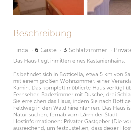
Beschreibung
Finca
·
6
Gäste
·
3
Schlafzimmer
·
Privat
Das Haus liegt inmitten eines Kastanienhains.
Es befindet sich in Botticella, etwa 5 km von Sa
mit einem großen Wohnzimmer, einer Veranda 
Kamin. Das komplett möblierte Haus verfügt 
Fernseher. Badezimmer mit Dusche, drei Schl
Sie erreichen das Haus, indem Sie nach Bottic
Feldweg in den Wald hineinfahren. Das Haus ist
Natur suchen, fernab vom Lärm der Stadt.
Hostinformationen: Privater Gastgeber (Die vo
ausreichend, um festzustellen, dass dieser Hos