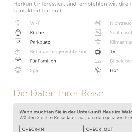
Herkunft interessiert sind, empfehlen wir, dire
kontaktiert haben.)
Wi-Fi
Nichtrauc
Küche
Spülmasc
Parkplatz
Klimaanla
Behindertengerechte Einrichtungen
TV
Für Familien
Bügeleise
Spa
Hof
Die Daten Ihrer Reise
Wann möchten Sie in der Unterkunft Haus im Wal
Wählen Sie Ihre Reisedaten aus, um den genauen Prei
CHECK-IN
CHECK_OUT