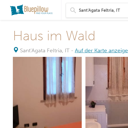
Haus im Wald
Sant'Agata Feltria, IT
-
Auf der Karte anzeig