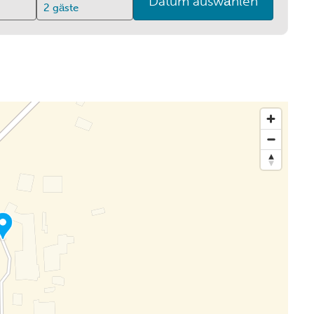
Datum auswählen
2
gäste