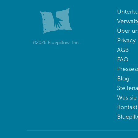
Unterku
Verwalt
Über un
Privacy
©2026 Bluepillow, Inc.
AGB
FAQ
Presses
Blog
Stellen
Was sie
Kontakt
Bluepil