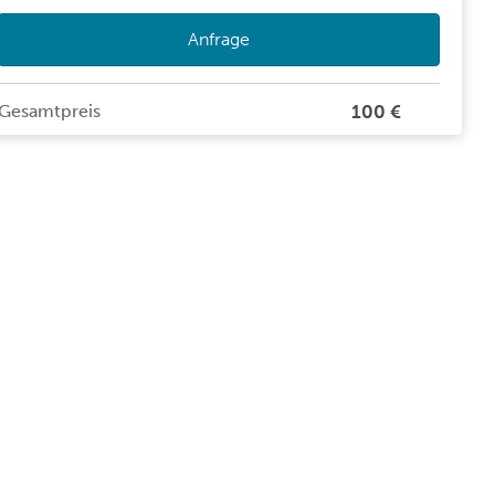
Anfrage
Gesamtpreis
100 €