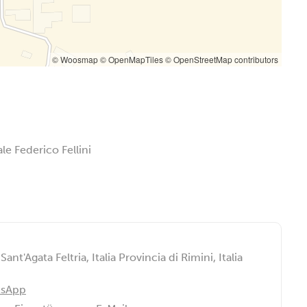
© Woosmap
© OpenMapTiles
© OpenStreetMap contributors
e Federico Fellini
Sant'Agata Feltria, Italia Provincia di Rimini, Italia
tsApp