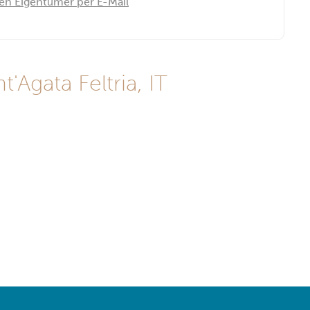
den Eigentümer per E-Mail
Agata Feltria, IT