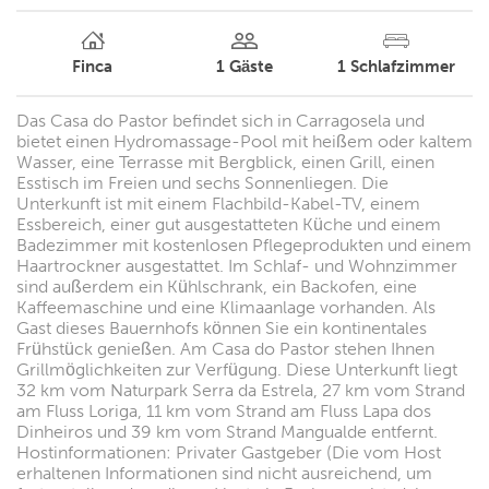
Finca
1
Gäste
1
Schlafzimmer
Das Casa do Pastor befindet sich in Carragosela und
bietet einen Hydromassage-Pool mit heißem oder kaltem
Wasser, eine Terrasse mit Bergblick, einen Grill, einen
Esstisch im Freien und sechs Sonnenliegen. Die
Unterkunft ist mit einem Flachbild-Kabel-TV, einem
Essbereich, einer gut ausgestatteten Küche und einem
Badezimmer mit kostenlosen Pflegeprodukten und einem
Haartrockner ausgestattet. Im Schlaf- und Wohnzimmer
sind außerdem ein Kühlschrank, ein Backofen, eine
Kaffeemaschine und eine Klimaanlage vorhanden. Als
Gast dieses Bauernhofs können Sie ein kontinentales
Frühstück genießen. Am Casa do Pastor stehen Ihnen
Grillmöglichkeiten zur Verfügung. Diese Unterkunft liegt
32 km vom Naturpark Serra da Estrela, 27 km vom Strand
am Fluss Loriga, 11 km vom Strand am Fluss Lapa dos
Dinheiros und 39 km vom Strand Mangualde entfernt.
Hostinformationen: Privater Gastgeber (Die vom Host
erhaltenen Informationen sind nicht ausreichend, um