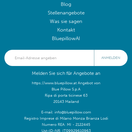
Blog
Stellenangebote
Was sie sagen
Kontakt
BluepillowAI
ANMELDEN
Melden Sie sich für Angebote an
https://www.bluepillow.at Angebot von
Blue Pillow S.p.A
Ripa di porta ticinese 63
20143 Mailand
E-mail: info@bluepillow.com
Registro Imprese di Milano Monza Brianza Lodi
Numero REA: MI - 2122445
Ust-ID-NR: IT09929610963