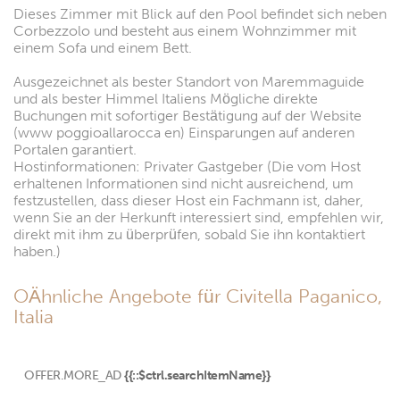
Dieses Zimmer mit Blick auf den Pool befindet sich neben
Corbezzolo und besteht aus einem Wohnzimmer mit
einem Sofa und einem Bett.
Ausgezeichnet als bester Standort von Maremmaguide
und als bester Himmel Italiens Mögliche direkte
Buchungen mit sofortiger Bestätigung auf der Website
(www poggioallarocca en) Einsparungen auf anderen
Portalen garantiert.
Hostinformationen: Privater Gastgeber (Die vom Host
erhaltenen Informationen sind nicht ausreichend, um
festzustellen, dass dieser Host ein Fachmann ist, daher,
wenn Sie an der Herkunft interessiert sind, empfehlen wir,
direkt mit ihm zu überprüfen, sobald Sie ihn kontaktiert
haben.)
OÄhnliche Angebote für Civitella Paganico,
Italia
OFFER.MORE_AD
{{::$ctrl.searchItemName}}