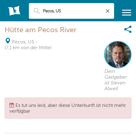
Hütte am Pecos River
Pecos, US
-
(7,1 km von der Mitte)
Dein
Gastgeber
ist Steven
Atwell
Es tut uns leid, aber diese Unterkunft ist nicht mehr
verfügbar