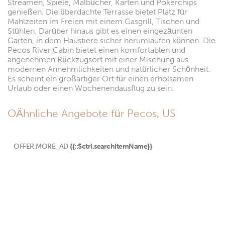
Streamen, Spiele, Malbücher, Karten und Pokerchips
genießen. Die überdachte Terrasse bietet Platz für
Mahlzeiten im Freien mit einem Gasgrill, Tischen und
Stühlen. Darüber hinaus gibt es einen eingezäunten
Garten, in dem Haustiere sicher herumlaufen können. Die
Pecos River Cabin bietet einen komfortablen und
angenehmen Rückzugsort mit einer Mischung aus
modernen Annehmlichkeiten und natürlicher Schönheit.
Es scheint ein großartiger Ort für einen erholsamen
Urlaub oder einen Wochenendausflug zu sein.
OÄhnliche Angebote für Pecos, US
OFFER.MORE_AD
{{::$ctrl.searchItemName}}