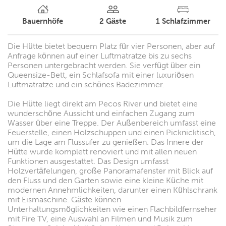
Bauernhöfe
2
Gäste
1
Schlafzimmer
Die Hütte bietet bequem Platz für vier Personen, aber auf
Anfrage können auf einer Luftmatratze bis zu sechs
Personen untergebracht werden. Sie verfügt über ein
Queensize-Bett, ein Schlafsofa mit einer luxuriösen
Luftmatratze und ein schönes Badezimmer.
Die Hütte liegt direkt am Pecos River und bietet eine
wunderschöne Aussicht und einfachen Zugang zum
Wasser über eine Treppe. Der Außenbereich umfasst eine
Feuerstelle, einen Holzschuppen und einen Picknicktisch,
um die Lage am Flussufer zu genießen. Das Innere der
Hütte wurde komplett renoviert und mit allen neuen
Funktionen ausgestattet. Das Design umfasst
Holzvertäfelungen, große Panoramafenster mit Blick auf
den Fluss und den Garten sowie eine kleine Küche mit
modernen Annehmlichkeiten, darunter einen Kühlschrank
mit Eismaschine. Gäste können
Unterhaltungsmöglichkeiten wie einen Flachbildfernseher
mit Fire TV, eine Auswahl an Filmen und Musik zum