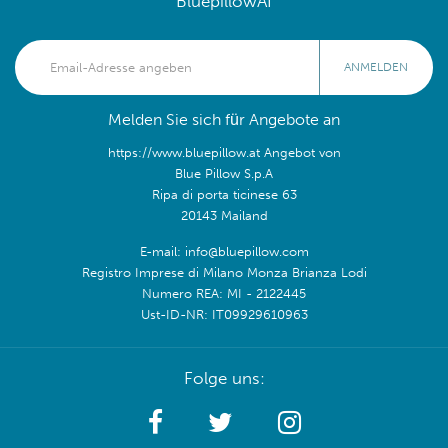
BluepillowAI
ANMELDEN
Melden Sie sich für Angebote an
https://www.bluepillow.at Angebot von
Blue Pillow S.p.A
Ripa di porta ticinese 63
20143 Mailand
E-mail: info@bluepillow.com
Registro Imprese di Milano Monza Brianza Lodi
Numero REA: MI - 2122445
Ust-ID-NR: IT09929610963
Folge uns: