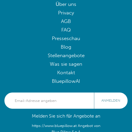
Über uns
Privacy
AGB
FAQ
Presseschau
Blog
Stellenangebote
Was sie sagen
Kontakt
BluepillowAI
ANMELDEN
Melden Sie sich für Angebote an
https://www.bluepillow.at Angebot von
Blue Pillow S.p.A