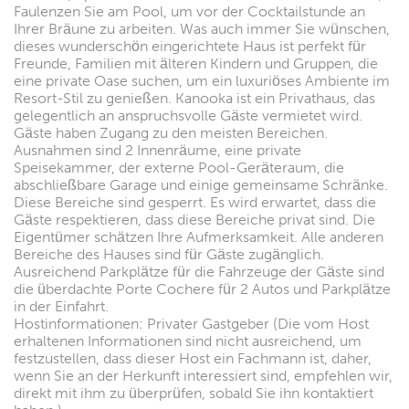
Faulenzen Sie am Pool, um vor der Cocktailstunde an
Ihrer Bräune zu arbeiten. Was auch immer Sie wünschen,
dieses wunderschön eingerichtete Haus ist perfekt für
Freunde, Familien mit älteren Kindern und Gruppen, die
eine private Oase suchen, um ein luxuriöses Ambiente im
Resort-Stil zu genießen. Kanooka ist ein Privathaus, das
gelegentlich an anspruchsvolle Gäste vermietet wird.
Gäste haben Zugang zu den meisten Bereichen.
Ausnahmen sind 2 Innenräume, eine private
Speisekammer, der externe Pool-Geräteraum, die
abschließbare Garage und einige gemeinsame Schränke.
Diese Bereiche sind gesperrt. Es wird erwartet, dass die
Gäste respektieren, dass diese Bereiche privat sind. Die
Eigentümer schätzen Ihre Aufmerksamkeit. Alle anderen
Bereiche des Hauses sind für Gäste zugänglich.
Ausreichend Parkplätze für die Fahrzeuge der Gäste sind
die überdachte Porte Cochere für 2 Autos und Parkplätze
in der Einfahrt.
Hostinformationen: Privater Gastgeber (Die vom Host
erhaltenen Informationen sind nicht ausreichend, um
festzustellen, dass dieser Host ein Fachmann ist, daher,
wenn Sie an der Herkunft interessiert sind, empfehlen wir,
direkt mit ihm zu überprüfen, sobald Sie ihn kontaktiert