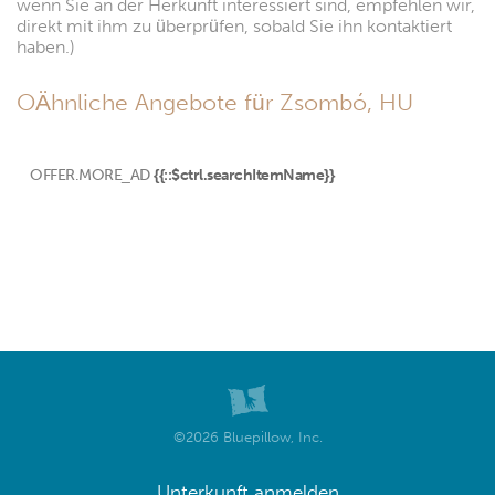
wenn Sie an der Herkunft interessiert sind, empfehlen wir,
direkt mit ihm zu überprüfen, sobald Sie ihn kontaktiert
haben.)
OÄhnliche Angebote für Zsombó, HU
OFFER.MORE_AD
{{::$ctrl.searchItemName}}
©2026 Bluepillow, Inc.
Unterkunft anmelden