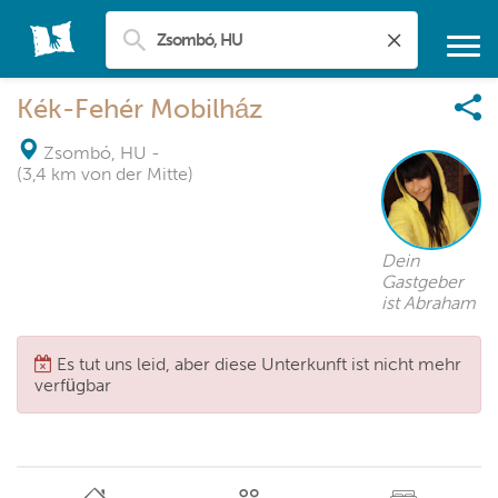
Kék-Fehér Mobilház
Zsombó, HU
-
(3,4 km von der Mitte)
Dein
Gastgeber
ist Abraham
Es tut uns leid, aber diese Unterkunft ist nicht mehr
verfügbar