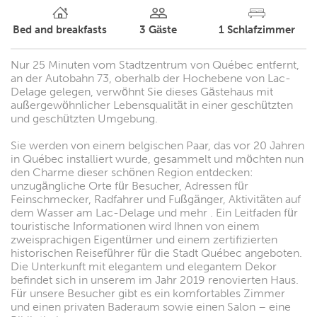
Bed and breakfasts
3
Gäste
1
Schlafzimmer
Nur 25 Minuten vom Stadtzentrum von Québec entfernt,
an der Autobahn 73, oberhalb der Hochebene von Lac-
Delage gelegen, verwöhnt Sie dieses Gästehaus mit
außergewöhnlicher Lebensqualität in einer geschützten
und geschützten Umgebung.
Sie werden von einem belgischen Paar, das vor 20 Jahren
in Québec installiert wurde, gesammelt und möchten nun
den Charme dieser schönen Region entdecken:
unzugängliche Orte für Besucher, Adressen für
Feinschmecker, Radfahrer und Fußgänger, Aktivitäten auf
dem Wasser am Lac-Delage und mehr . Ein Leitfaden für
touristische Informationen wird Ihnen von einem
zweisprachigen Eigentümer und einem zertifizierten
historischen Reiseführer für die Stadt Québec angeboten.
Die Unterkunft mit elegantem und elegantem Dekor
befindet sich in unserem im Jahr 2019 renovierten Haus.
Für unsere Besucher gibt es ein komfortables Zimmer
und einen privaten Baderaum sowie einen Salon – eine