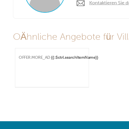
Kontaktieren Sie 
OÄhnliche Angebote für Vil
OFFER.MORE_AD
{{::$ctrl.searchItemName}}