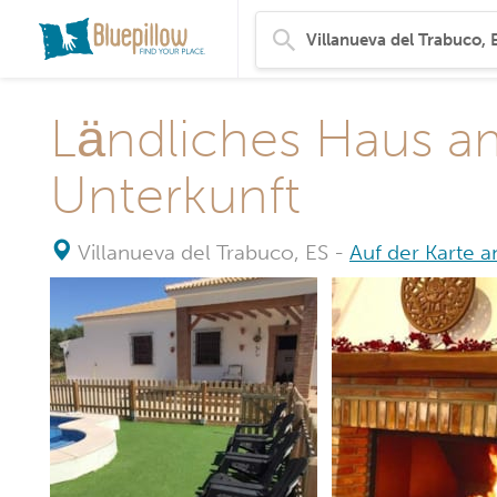
Ländliches Haus am
Unterkunft
Villanueva del Trabuco, ES
-
Auf der Karte 