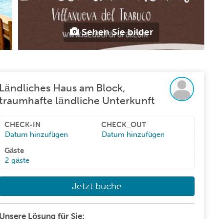
Sehen Sie bilder
Ländliches Haus am Block,
traumhafte ländliche Unterkunft
CHECK-IN
CHECK_OUT
Datum hinzufügen
Datum hinzufügen
Gäste
2
gäste
Jetzt buche
Unsere Lösung für Sie: