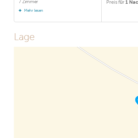
7 Zimmer
Preis für
1 Nac
Mehr lesen
Lage