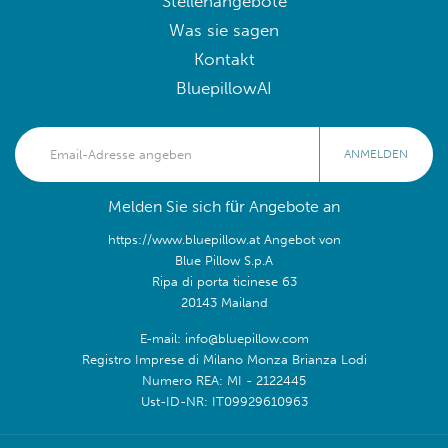
Stellenangebote
Was sie sagen
Kontakt
BluepillowAI
ANMELDEN
Melden Sie sich für Angebote an
https://www.bluepillow.at Angebot von
Blue Pillow S.p.A
Ripa di porta ticinese 63
20143 Mailand
E-mail: info@bluepillow.com
Registro Imprese di Milano Monza Brianza Lodi
Numero REA: MI - 2122445
Ust-ID-NR: IT09929610963