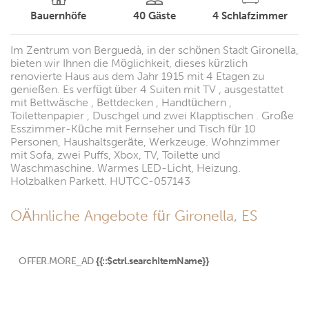
Bauernhöfe
40
Gäste
4
Schlafzimmer
Im Zentrum von Berguedà, in der schönen Stadt Gironella,
bieten wir Ihnen die Möglichkeit, dieses kürzlich
renovierte Haus aus dem Jahr 1915 mit 4 Etagen zu
genießen. Es verfügt über 4 Suiten mit TV , ausgestattet
mit Bettwäsche , Bettdecken , Handtüchern ,
Toilettenpapier , Duschgel und zwei Klapptischen . Große
Esszimmer-Küche mit Fernseher und Tisch für 10
Personen, Haushaltsgeräte, Werkzeuge. Wohnzimmer
mit Sofa, zwei Puffs, Xbox, TV, Toilette und
Waschmaschine. Warmes LED-Licht, Heizung.
Holzbalken Parkett. HUTCC-057143
OÄhnliche Angebote für Gironella, ES
OFFER.MORE_AD
{{::$ctrl.searchItemName}}