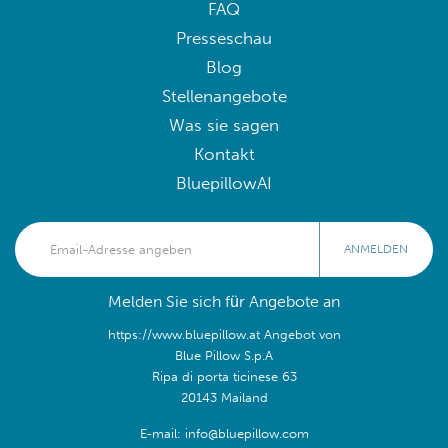
FAQ
Presseschau
Blog
Stellenangebote
Was sie sagen
Kontakt
BluepillowAI
ANMELDEN
Melden Sie sich für Angebote an
https://www.bluepillow.at Angebot von
Blue Pillow S.p.A
Ripa di porta ticinese 63
20143 Mailand
E-mail: info@bluepillow.com