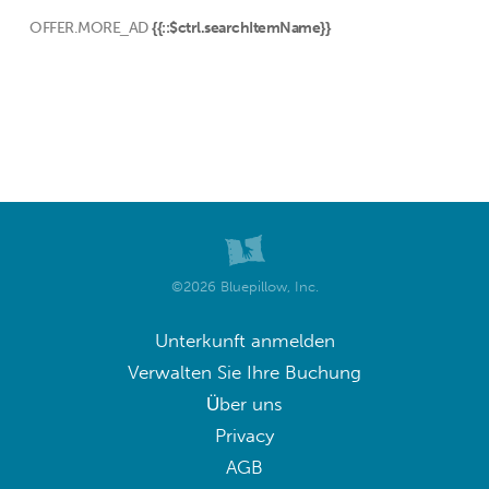
OFFER.MORE_AD
{{::$ctrl.searchItemName}}
©2026 Bluepillow, Inc.
Unterkunft anmelden
Verwalten Sie Ihre Buchung
Über uns
Privacy
AGB