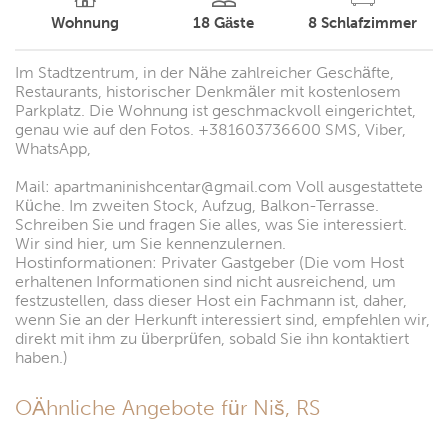
Wohnung
18
Gäste
8
Schlafzimmer
Im Stadtzentrum, in der Nähe zahlreicher Geschäfte,
Restaurants, historischer Denkmäler mit kostenlosem
Parkplatz. Die Wohnung ist geschmackvoll eingerichtet,
genau wie auf den Fotos. +381603736600 SMS, Viber,
WhatsApp,
Mail: apartmaninishcentar@gmail.com Voll ausgestattete
Küche. Im zweiten Stock, Aufzug, Balkon-Terrasse.
Schreiben Sie und fragen Sie alles, was Sie interessiert.
Wir sind hier, um Sie kennenzulernen.
Hostinformationen: Privater Gastgeber (Die vom Host
erhaltenen Informationen sind nicht ausreichend, um
festzustellen, dass dieser Host ein Fachmann ist, daher,
wenn Sie an der Herkunft interessiert sind, empfehlen wir,
direkt mit ihm zu überprüfen, sobald Sie ihn kontaktiert
haben.)
OÄhnliche Angebote für Niš, RS