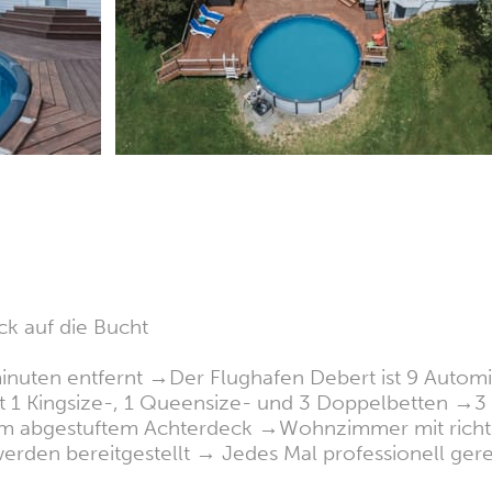
ck auf die Bucht
inuten entfernt →Der Flughafen Debert ist 9 Automi
t 1 Kingsize-, 1 Queensize- und 3 Doppelbetten →3
 abgestuftem Achterdeck →Wohnzimmer mit richtig
werden bereitgestellt → Jedes Mal professionell gere