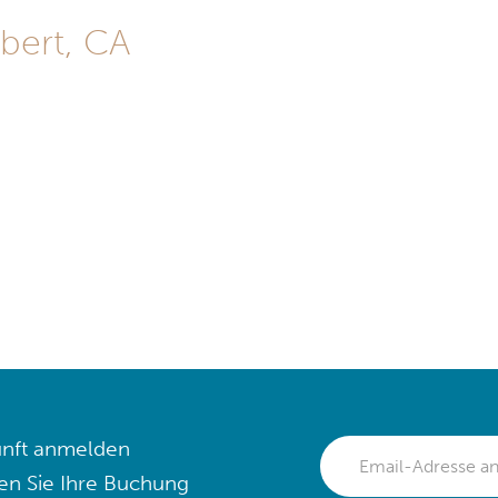
bert, CA
nft anmelden
en Sie Ihre Buchung