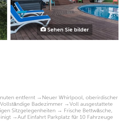
Sehen Sie bilder
nuten entfernt →Neuer Whirlpool, oberirdischer
 Vollständige Badezimmer →Voll ausgestattete
en Sitzgelegenheiten → Frische Bettwäsche,
inigt →Auf Einfahrt Parkplatz für 10 Fahrzeuge