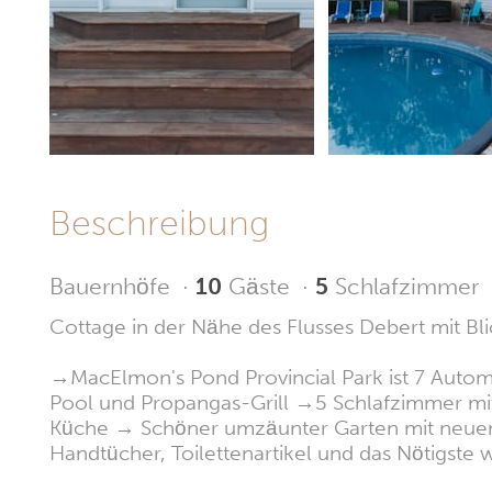
Beschreibung
Bauernhöfe
·
10
Gäste
·
5
Schlafzimmer
Cottage in der Nähe des Flusses Debert mit Bli
→MacElmon's Pond Provincial Park ist 7 Autom
Pool und Propangas-Grill →5 Schlafzimmer mi
Küche → Schöner umzäunter Garten mit neuem
Handtücher, Toilettenartikel und das Nötigste 