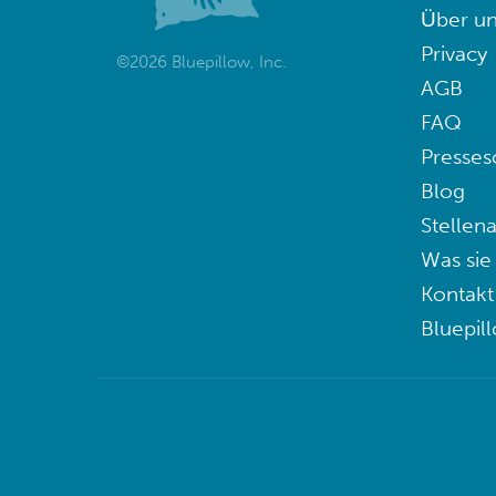
Über un
Privacy
©2026 Bluepillow, Inc.
AGB
FAQ
Presses
Blog
Stellen
Was sie
Kontakt
Bluepil