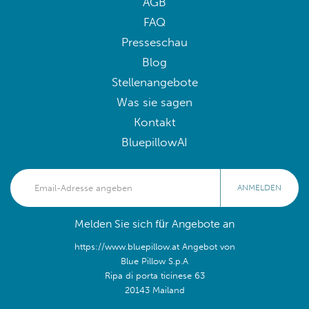
AGB
FAQ
Presseschau
Blog
Stellenangebote
Was sie sagen
Kontakt
BluepillowAI
ANMELDEN
Melden Sie sich für Angebote an
https://www.bluepillow.at Angebot von
Blue Pillow S.p.A
Ripa di porta ticinese 63
20143 Mailand