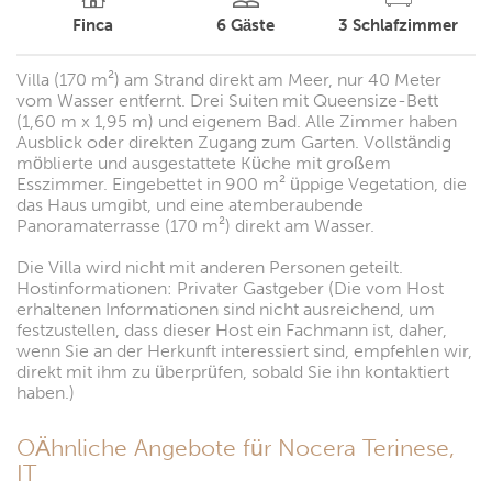
Finca
6
Gäste
3
Schlafzimmer
Villa (170 m²) am Strand direkt am Meer, nur 40 Meter
vom Wasser entfernt. Drei Suiten mit Queensize-Bett
(1,60 m x 1,95 m) und eigenem Bad. Alle Zimmer haben
Ausblick oder direkten Zugang zum Garten. Vollständig
möblierte und ausgestattete Küche mit großem
Esszimmer. Eingebettet in 900 m² üppige Vegetation, die
das Haus umgibt, und eine atemberaubende
Panoramaterrasse (170 m²) direkt am Wasser.
Die Villa wird nicht mit anderen Personen geteilt.
Hostinformationen: Privater Gastgeber (Die vom Host
erhaltenen Informationen sind nicht ausreichend, um
festzustellen, dass dieser Host ein Fachmann ist, daher,
wenn Sie an der Herkunft interessiert sind, empfehlen wir,
direkt mit ihm zu überprüfen, sobald Sie ihn kontaktiert
haben.)
OÄhnliche Angebote für Nocera Terinese,
IT