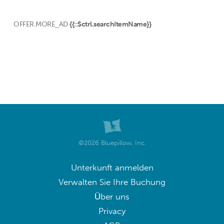
OFFER.MORE_AD
{{::$ctrl.searchItemName}}
©2026 Bluepillow, Inc.
Unterkunft anmelden
Verwalten Sie Ihre Buchung
Über uns
Privacy