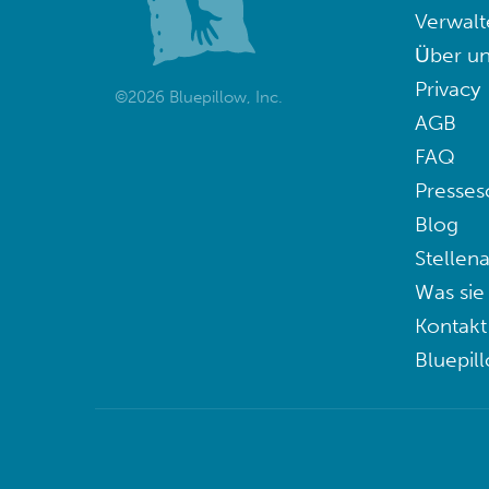
Verwalt
Über un
Privacy
©2026 Bluepillow, Inc.
AGB
FAQ
Presses
Blog
Stellen
Was sie
Kontakt
Bluepil