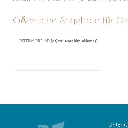
OÄhnliche Angebote für Qi
OFFER.MORE_AD
{{::$ctrl.searchItemName}}
Unterku