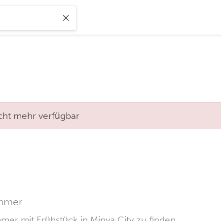
nicht mehr verfügbar
immer
mer mit Frühstück in Minya City zu finden