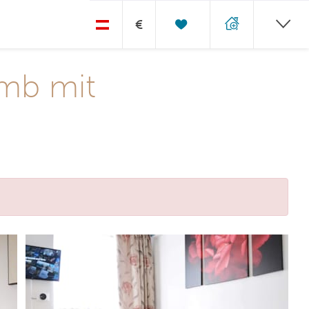
€
mb mit