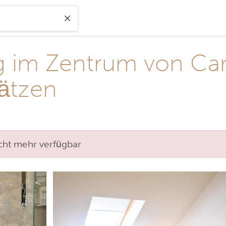
 im Zentrum von Ca
lätzen
nicht mehr verfügbar