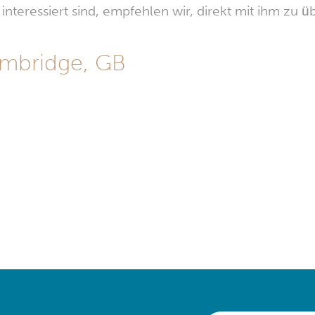
nteressiert sind, empfehlen wir, direkt mit ihm zu üb
ambridge, GB