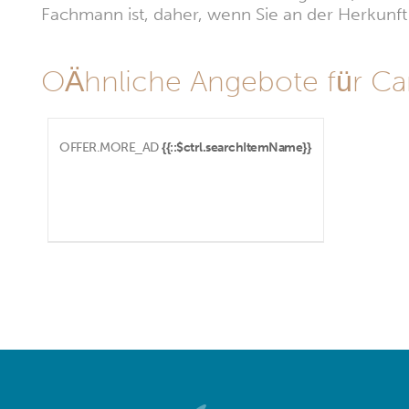
Fachmann ist, daher, wenn Sie an der Herkunft i
OÄhnliche Angebote für C
OFFER.MORE_AD
{{::$ctrl.searchItemName}}