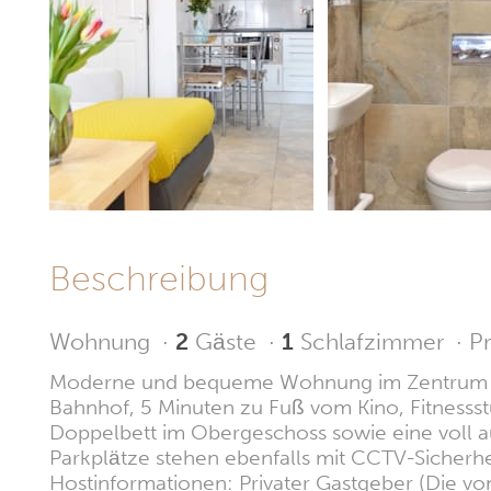
Beschreibung
Wohnung
·
2
Gäste
·
1
Schlafzimmer
·
Pr
Moderne und bequeme Wohnung im Zentrum vo
Bahnhof, 5 Minuten zu Fuß vom Kino, Fitnessst
Doppelbett im Obergeschoss sowie eine voll a
Parkplätze stehen ebenfalls mit CCTV-Sicherhei
Hostinformationen: Privater Gastgeber (Die vom