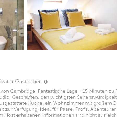
ivater Gastgeber
n Cambridge. Fantastische Lage - 15 Minuten zu 
udio, Geschäften, den wichtigsten Sehenswürdigkeit
usgestattete Küche, ein Wohnzimmer mit großem Dop
t zur Verfügung. Ideal für Paare, Profis, Abenteure
 Host erhaltenen Informationen sind nicht ausreiche