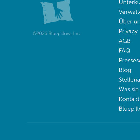
Unterku
Verwalt
Über un
Privacy
©2026 Bluepillow, Inc.
AGB
FAQ
Presses
Blog
Stellen
Was sie
Kontakt
Bluepil