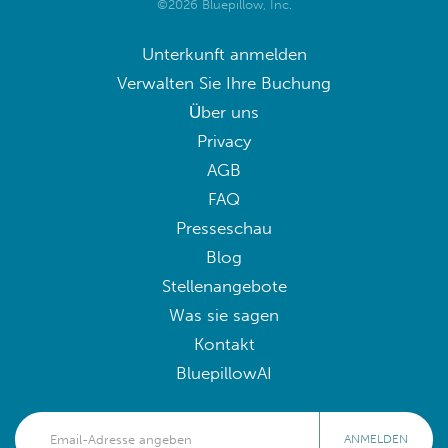
©2026 Bluepillow, Inc.
Unterkunft anmelden
Verwalten Sie Ihre Buchung
Über uns
Privacy
AGB
FAQ
Presseschau
Blog
Stellenangebote
Was sie sagen
Kontakt
BluepillowAI
ANMELDEN