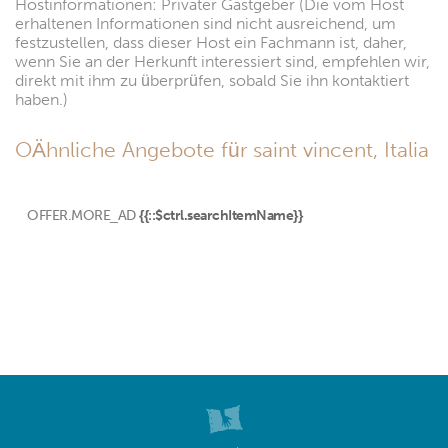
Hostinformationen: Privater Gastgeber (Die vom Host
erhaltenen Informationen sind nicht ausreichend, um
festzustellen, dass dieser Host ein Fachmann ist, daher,
wenn Sie an der Herkunft interessiert sind, empfehlen wir,
direkt mit ihm zu überprüfen, sobald Sie ihn kontaktiert
haben.)
OÄhnliche Angebote für saint vincent, Italia
OFFER.MORE_AD
{{::$ctrl.searchItemName}}