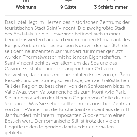
Wohnung
9
Gäste
3
Schlafzimmer
Das Hotel liegt im Herzen des historischen Zentrums der
touristischen Stadt Saint Vincent. Die zweitgrößte Stadt
des Aostatals für die Einwohner befindet sich in einer
beneidenswerten Lage und einem milden Klima dank des
Berges Zerbion, der sie vor den Nordwinden schützt, die
seit dem neunzehnten Jahrhundert für immer genutzt
wurden Thermalwasser mit heilenden Eigenschaften. In
Saint Vincent geht es vor allem um das Spa und das
Casino. Es ist aber auch ein angenehmer Ort zum
Verweilen, dank eines monumentalen Erbes von großem
Respekt und der strategischen Lage, den zentralöstlichen
Teil der Region zu besuchen, von den Schlössern bis zum
Val d'Ayas, vom Valtournenche bis zum Mont Avic Park.
Sie können auch in der kleinen Gegend von Colle di Joux
Ski fahren. Was Sie sehen sollten Im historischen Zentrum
von Saint-Vincent ist die Kirche Saint-Vincent aus dem 11.
Jahrhundert mit ihrem imposanten Glockenturm einen
Besuch wert. Der romanische Stil ist trotz der vielen
Eingriffe in den folgenden Jahrhunderten erhalten
geblieben.