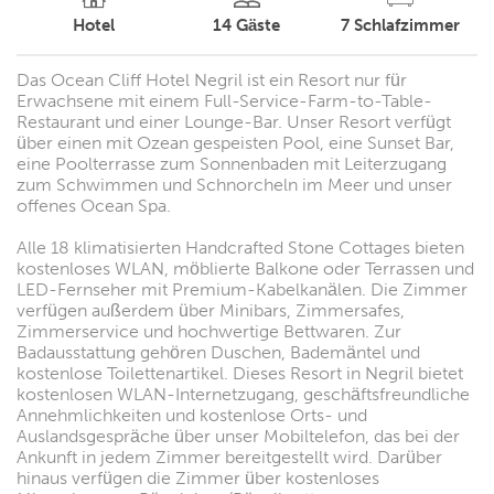
Hotel
14
Gäste
7
Schlafzimmer
Das Ocean Cliff Hotel Negril ist ein Resort nur für
Erwachsene mit einem Full-Service-Farm-to-Table-
Restaurant und einer Lounge-Bar. Unser Resort verfügt
über einen mit Ozean gespeisten Pool, eine Sunset Bar,
eine Poolterrasse zum Sonnenbaden mit Leiterzugang
zum Schwimmen und Schnorcheln im Meer und unser
offenes Ocean Spa.
Alle 18 klimatisierten Handcrafted Stone Cottages bieten
kostenloses WLAN, möblierte Balkone oder Terrassen und
LED-Fernseher mit Premium-Kabelkanälen. Die Zimmer
verfügen außerdem über Minibars, Zimmersafes,
Zimmerservice und hochwertige Bettwaren. Zur
Badausstattung gehören Duschen, Bademäntel und
kostenlose Toilettenartikel. Dieses Resort in Negril bietet
kostenlosen WLAN-Internetzugang, geschäftsfreundliche
Annehmlichkeiten und kostenlose Orts- und
Auslandsgespräche über unser Mobiltelefon, das bei der
Ankunft in jedem Zimmer bereitgestellt wird. Darüber
hinaus verfügen die Zimmer über kostenloses