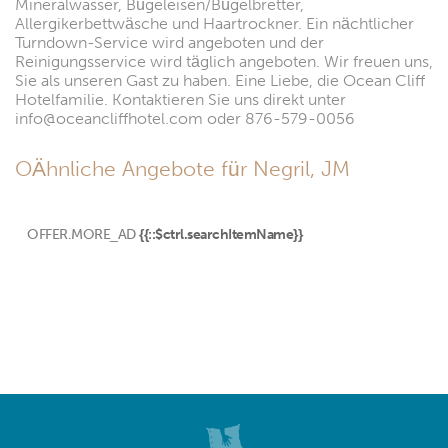
Mineralwasser, Bügeleisen/Bügelbretter,
Allergikerbettwäsche und Haartrockner. Ein nächtlicher
Turndown-Service wird angeboten und der
Reinigungsservice wird täglich angeboten. Wir freuen uns,
Sie als unseren Gast zu haben. Eine Liebe, die Ocean Cliff
Hotelfamilie. Kontaktieren Sie uns direkt unter
info@oceancliffhotel.com oder 876-579-0056
OÄhnliche Angebote für Negril, JM
OFFER.MORE_AD
{{::$ctrl.searchItemName}}