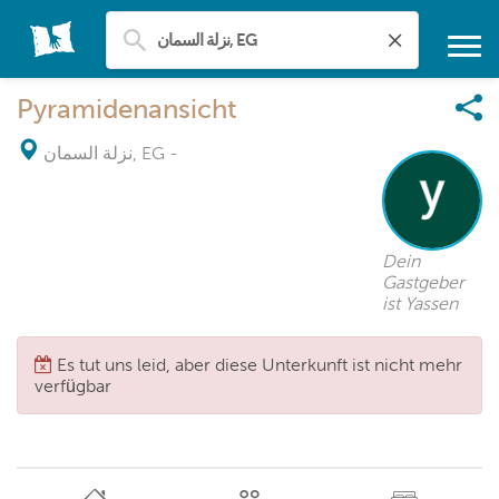
Pyramidenansicht
نزلة السمان, EG
-
Dein
Gastgeber
ist Yassen
Es tut uns leid, aber diese Unterkunft ist nicht mehr
verfügbar