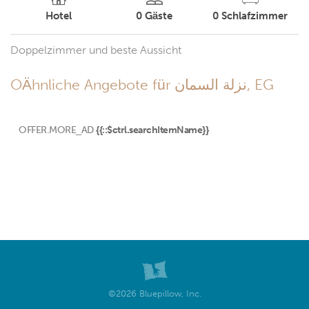
Hotel
0
Gäste
0
Schlafzimmer
Doppelzimmer und beste Aussicht
OÄhnliche Angebote für نزلة السمان, EG
OFFER.MORE_AD
{{::$ctrl.searchItemName}}
©2026 Bluepillow, Inc.