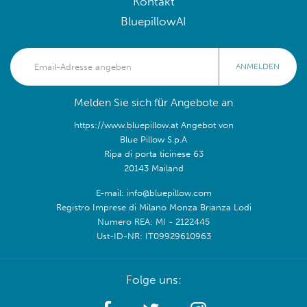
Kontakt
BluepillowAI
ANMELDEN
Melden Sie sich für Angebote an
https://www.bluepillow.at Angebot von
Blue Pillow S.p.A
Ripa di porta ticinese 63
20143 Mailand
E-mail: info@bluepillow.com
Registro Imprese di Milano Monza Brianza Lodi
Numero REA: MI - 2122445
Ust-ID-NR: IT09929610963
Folge uns: