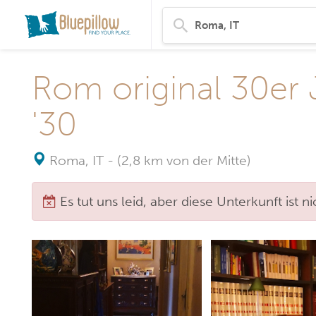
Rom original 30er 
'30
Roma, IT
-
(2,8 km von der Mitte)
Es tut uns leid, aber diese Unterkunft ist 