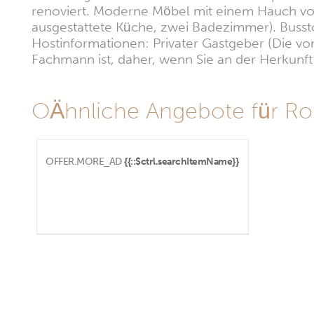
renoviert. Moderne Möbel mit einem Hauch von 
ausgestattete Küche, zwei Badezimmer). Buss
Hostinformationen: Privater Gastgeber (Die vom
Fachmann ist, daher, wenn Sie an der Herkunft i
OÄhnliche Angebote für Ro
OFFER.MORE_AD
{{::$ctrl.searchItemName}}