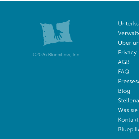
Unterku
Verwalt
Über un
Privacy
©2026 Bluepillow, Inc.
AGB
FAQ
Presses
Blog
Stellen
Was sie
Kontakt
Bluepil