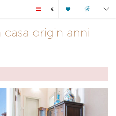
€
casa origin anni