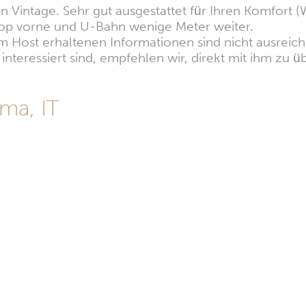
Vintage. Sehr gut ausgestattet für Ihren Komfort (W
top vorne und U-Bahn wenige Meter weiter.
 Host erhaltenen Informationen sind nicht ausreiche
nteressiert sind, empfehlen wir, direkt mit ihm zu üb
ma, IT