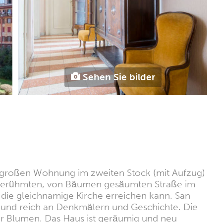
Sehen Sie bilder
ner großen Wohnung im zweiten Stock (mit Aufzug)
d berühmten, von Bäumen gesäumten Straße im
 die gleichnamige Kirche erreichen kann. San
adt und reich an Denkmälern und Geschichte. Die
ler Blumen. Das Haus ist geräumig und neu