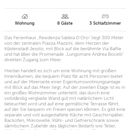
Wohnung
8
Gäste
3
Schlafzimmer
Das Ferienhaus „Residenza Sabbia D'Oro“ liegt 300 Meter
von der zentralen Piazza Mazzini, dem Herzen der
Küstenstadt Jesolo, mit Blick auf die berühmte Via Bafile
und hat über die Promenade „Lungomare Andrea Bocelli“
direkten Zugang zum Meer.
Hierbei handelt es sich um eine Wohnung mit großen
Innenräumen, die bequem Platz für acht Personen bietet
und auf der Meerseite einer Eigentumswohnungsanlage
mit Blick auf das Meer liegt. Auf der zweiten Etage ist es in
ein großes Wohnzimmer unterteilt, das durch eine
vollständig verglaste Wand gut mit natürlichem Licht
beleuchtet wird und auf eine gemütliche Terrasse führt,
auf der Sie bequem im Freien speisen können. Es gibt eine
separate und voll ausgestattete Küche mit Geschirrspüler,
Backofen, Mikrowelle, Kühl- und Gefrierschrank sowie
sämtlichem Zubehör des täglichen Bedarfs wie Teller,