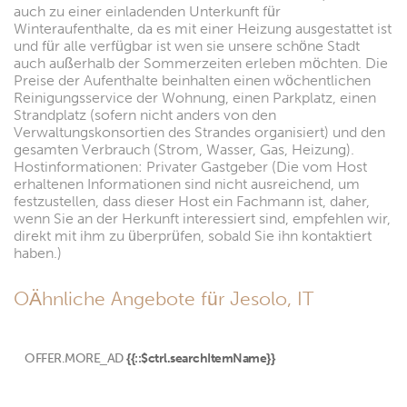
auch zu einer einladenden Unterkunft für
Winteraufenthalte, da es mit einer Heizung ausgestattet ist
und für alle verfügbar ist wen sie unsere schöne Stadt
auch außerhalb der Sommerzeiten erleben möchten. Die
Preise der Aufenthalte beinhalten einen wöchentlichen
Reinigungsservice der Wohnung, einen Parkplatz, einen
Strandplatz (sofern nicht anders von den
Verwaltungskonsortien des Strandes organisiert) und den
gesamten Verbrauch (Strom, Wasser, Gas, Heizung).
Hostinformationen: Privater Gastgeber (Die vom Host
erhaltenen Informationen sind nicht ausreichend, um
festzustellen, dass dieser Host ein Fachmann ist, daher,
wenn Sie an der Herkunft interessiert sind, empfehlen wir,
direkt mit ihm zu überprüfen, sobald Sie ihn kontaktiert
haben.)
OÄhnliche Angebote für Jesolo, IT
OFFER.MORE_AD
{{::$ctrl.searchItemName}}