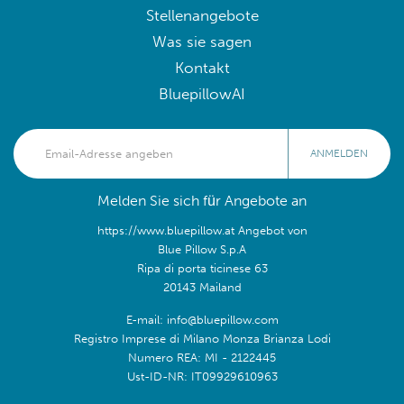
Stellenangebote
Was sie sagen
Kontakt
BluepillowAI
ANMELDEN
Melden Sie sich für Angebote an
https://www.bluepillow.at Angebot von
Blue Pillow S.p.A
Ripa di porta ticinese 63
20143 Mailand
E-mail: info@bluepillow.com
Registro Imprese di Milano Monza Brianza Lodi
Numero REA: MI - 2122445
Ust-ID-NR: IT09929610963