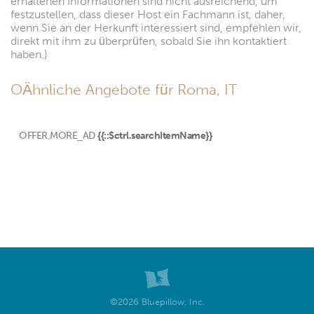
erhaltenen Informationen sind nicht ausreichend, um
festzustellen, dass dieser Host ein Fachmann ist, daher,
wenn Sie an der Herkunft interessiert sind, empfehlen wir,
direkt mit ihm zu überprüfen, sobald Sie ihn kontaktiert
haben.)
OÄhnliche Angebote für Roma, IT
OFFER.MORE_AD
{{::$ctrl.searchItemName}}
©2026 Bluepillow, Inc.