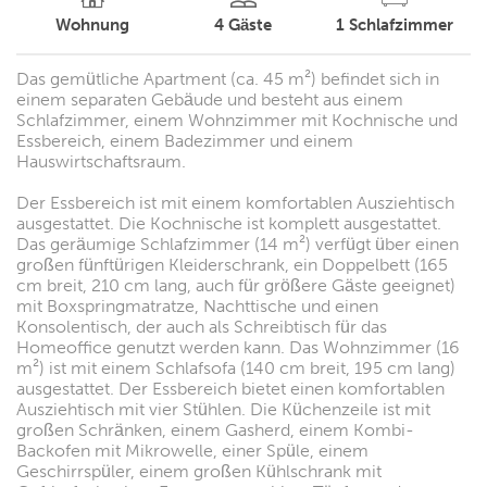
Wohnung
4
Gäste
1
Schlafzimmer
Das gemütliche Apartment (ca. 45 m²) befindet sich in
einem separaten Gebäude und besteht aus einem
Schlafzimmer, einem Wohnzimmer mit Kochnische und
Essbereich, einem Badezimmer und einem
Hauswirtschaftsraum.
Der Essbereich ist mit einem komfortablen Ausziehtisch
ausgestattet. Die Kochnische ist komplett ausgestattet.
Das geräumige Schlafzimmer (14 m²) verfügt über einen
großen fünftürigen Kleiderschrank, ein Doppelbett (165
cm breit, 210 cm lang, auch für größere Gäste geeignet)
mit Boxspringmatratze, Nachttische und einen
Konsolentisch, der auch als Schreibtisch für das
Homeoffice genutzt werden kann. Das Wohnzimmer (16
m²) ist mit einem Schlafsofa (140 cm breit, 195 cm lang)
ausgestattet. Der Essbereich bietet einen komfortablen
Ausziehtisch mit vier Stühlen. Die Küchenzeile ist mit
großen Schränken, einem Gasherd, einem Kombi-
Backofen mit Mikrowelle, einer Spüle, einem
Geschirrspüler, einem großen Kühlschrank mit