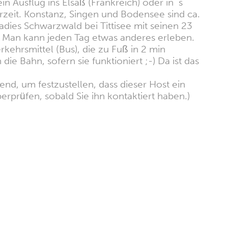
 Ausflug ins Elsaß (Frankreich) oder in´s
rzeit. Konstanz, Singen und Bodensee sind ca.
dies Schwarzwald bei Tittisee mit seinen 23
s" Man kann jeden Tag etwas anderes erleben.
kehrsmittel (Bus), die zu Fuß in 2 min
e Bahn, sofern sie funktioniert ;-) Da ist das
nd, um festzustellen, dass dieser Host ein
erprüfen, sobald Sie ihn kontaktiert haben.)