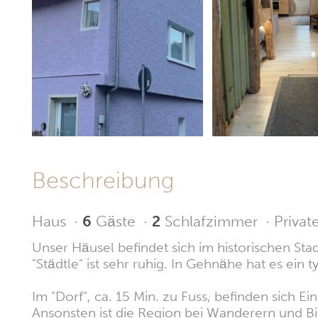
Beschreibung
Haus
·
6
Gäste
·
2
Schlafzimmer
·
Privat
Unser Häusel befindet sich im historischen St
"Städtle" ist sehr ruhig. In Gehnähe hat es ein 
Im "Dorf", ca. 15 Min. zu Fuss, befinden sich
Ansonsten ist die Region bei Wanderern und Bik