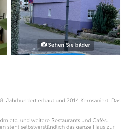
Sehen Sie bilder
18. Jahrhundert erbaut und 2014 Kernsaniert. Das
 dm etc. und weitere Restaurants und Cafés.
en steht selbstverständlich das ganze Haus zur