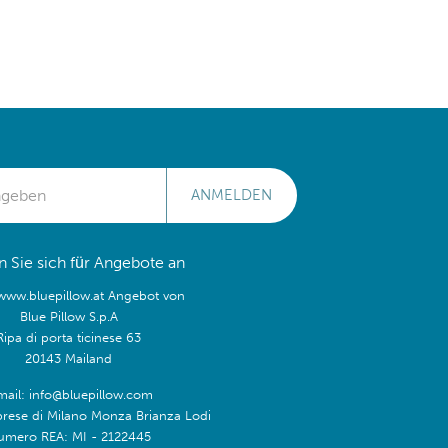
ANMELDEN
 Sie sich für Angebote an
/www.bluepillow.at Angebot von
Blue Pillow S.p.A
Ripa di porta ticinese 63
20143 Mailand
mail: info@bluepillow.com
prese di Milano Monza Brianza Lodi
umero REA: MI - 2122445