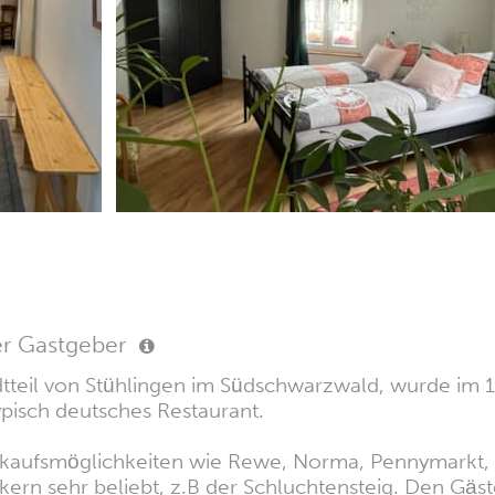
er Gastgeber
adtteil von Stühlingen im Südschwarzwald, wurde im 
typisch deutsches Restaurant.
 Einkaufsmöglichkeiten wie Rewe, Norma, Pennymarkt,
ern sehr beliebt, z.B der Schluchtensteig. Den Gäst