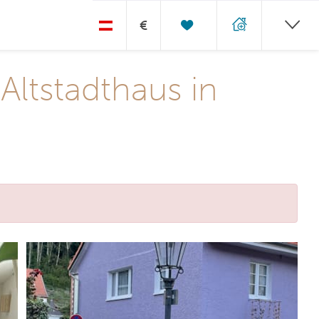
€
Altstadthaus in