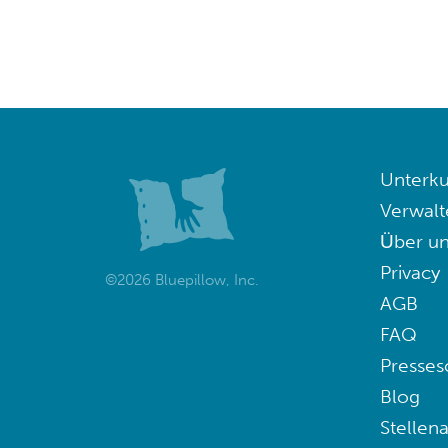
Unterku
Verwalt
Über un
Privacy
©2026 Bluepillow, Inc.
AGB
FAQ
Presses
Blog
Stellen