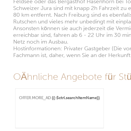
Feldsee oder das Bergasthof Hasenhorn bei To
Schweizer Jura sind mit knapp 2h Fahrzeit zu e
80 km entfernt. Nach Freiburg sind es ebenfal
Rutschen und vieles mehr unbedingt mit einpla
Ansonsten können sie auch jederzeit die Vermie
erreichbar sind, fahren ab 6 - 22 Uhr im 30 min
Netz noch im Ausbau.
Hostinformationen: Privater Gastgeber (Die vom
Fachmann ist, daher, wenn Sie an der Herkunft i
OÄhnliche Angebote für Stü
OFFER.MORE_AD
{{::$ctrl.searchItemName}}