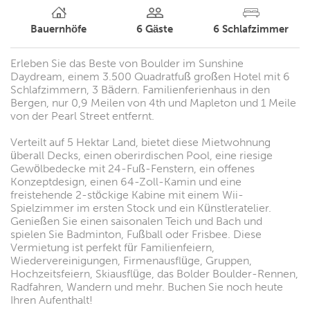
Bauernhöfe
6
Gäste
6
Schlafzimmer
Erleben Sie das Beste von Boulder im Sunshine
Daydream, einem 3.500 Quadratfuß großen Hotel mit 6
Schlafzimmern, 3 Bädern. Familienferienhaus in den
Bergen, nur 0,9 Meilen von 4th und Mapleton und 1 Meile
von der Pearl Street entfernt.
Verteilt auf 5 Hektar Land, bietet diese Mietwohnung
überall Decks, einen oberirdischen Pool, eine riesige
Gewölbedecke mit 24-Fuß-Fenstern, ein offenes
Konzeptdesign, einen 64-Zoll-Kamin und eine
freistehende 2-stöckige Kabine mit einem Wii-
Spielzimmer im ersten Stock und ein Künstleratelier.
Genießen Sie einen saisonalen Teich und Bach und
spielen Sie Badminton, Fußball oder Frisbee. Diese
Vermietung ist perfekt für Familienfeiern,
Wiedervereinigungen, Firmenausflüge, Gruppen,
Hochzeitsfeiern, Skiausflüge, das Bolder Boulder-Rennen,
Radfahren, Wandern und mehr. Buchen Sie noch heute
Ihren Aufenthalt!