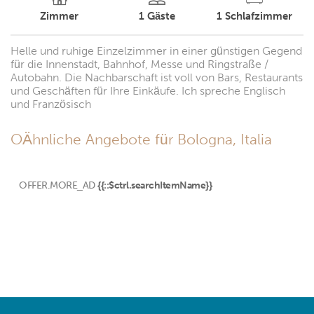
Zimmer
1
Gäste
1
Schlafzimmer
Helle und ruhige Einzelzimmer in einer günstigen Gegend
für die Innenstadt, Bahnhof, Messe und Ringstraße /
Autobahn. Die Nachbarschaft ist voll von Bars, Restaurants
und Geschäften für Ihre Einkäufe. Ich spreche Englisch
und Französisch
OÄhnliche Angebote für Bologna, Italia
OFFER.MORE_AD
{{::$ctrl.searchItemName}}