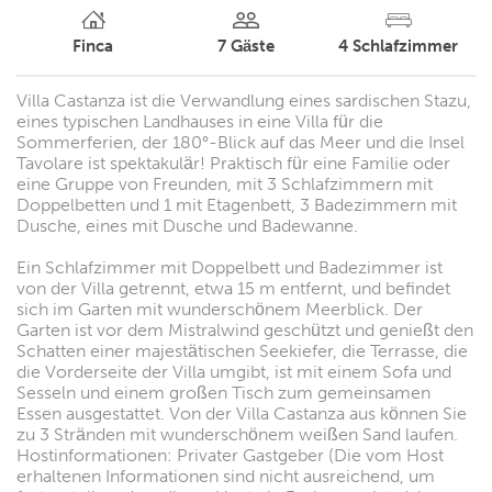
Finca
7
Gäste
4
Schlafzimmer
Villa Castanza ist die Verwandlung eines sardischen Stazu,
eines typischen Landhauses in eine Villa für die
Sommerferien, der 180°-Blick auf das Meer und die Insel
Tavolare ist spektakulär! Praktisch für eine Familie oder
eine Gruppe von Freunden, mit 3 Schlafzimmern mit
Doppelbetten und 1 mit Etagenbett, 3 Badezimmern mit
Dusche, eines mit Dusche und Badewanne.
Ein Schlafzimmer mit Doppelbett und Badezimmer ist
von der Villa getrennt, etwa 15 m entfernt, und befindet
sich im Garten mit wunderschönem Meerblick. Der
Garten ist vor dem Mistralwind geschützt und genießt den
Schatten einer majestätischen Seekiefer, die Terrasse, die
die Vorderseite der Villa umgibt, ist mit einem Sofa und
Sesseln und einem großen Tisch zum gemeinsamen
Essen ausgestattet. Von der Villa Castanza aus können Sie
zu 3 Stränden mit wunderschönem weißen Sand laufen.
Hostinformationen: Privater Gastgeber (Die vom Host
erhaltenen Informationen sind nicht ausreichend, um